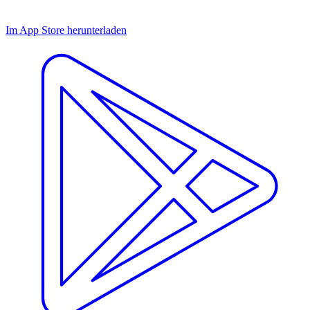
Im App Store herunterladen