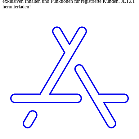
exklusiven Inhalten und Funktionen für registrierte Kunden. JETZT
herunterladen!