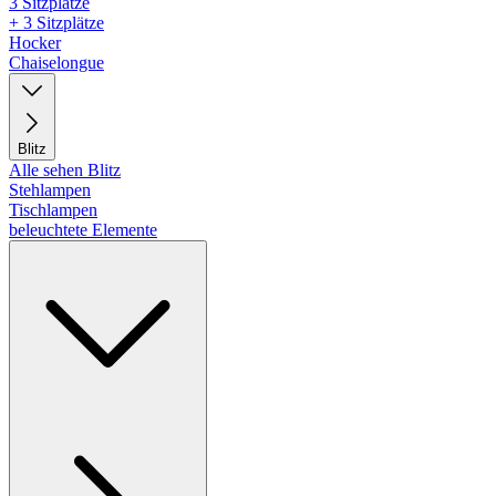
3 Sitzplätze
+ 3 Sitzplätze
Hocker
Chaiselongue
Blitz
Alle sehen Blitz
Stehlampen
Tischlampen
beleuchtete Elemente