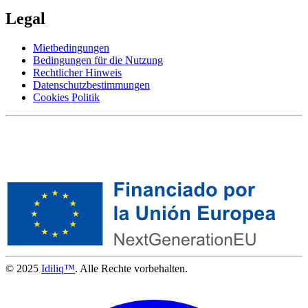
Legal
Mietbedingungen
Bedingungen für die Nutzung
Rechtlicher Hinweis
Datenschutzbestimmungen
Cookies Politik
© 2025
Idiliq™
. Alle Rechte vorbehalten.