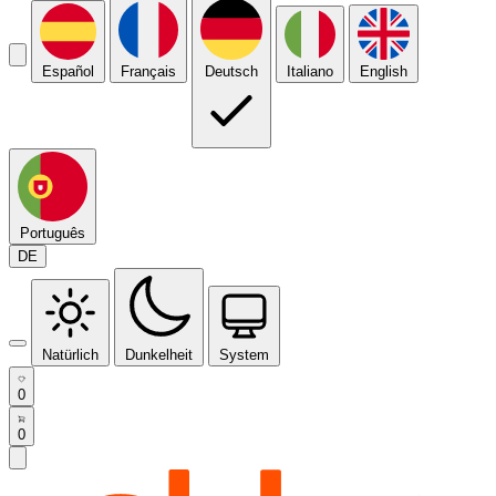
Español
Français
Deutsch
Italiano
English
Português
DE
Natürlich
Dunkelheit
System
0
0