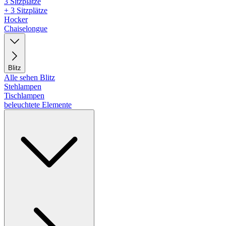
3 Sitzplätze
+ 3 Sitzplätze
Hocker
Chaiselongue
Blitz
Alle sehen Blitz
Stehlampen
Tischlampen
beleuchtete Elemente