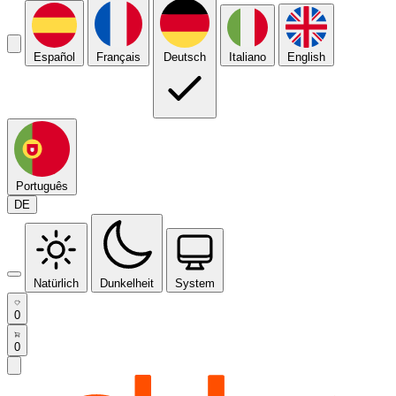
Español
Français
Deutsch
Italiano
English
Português
DE
Natürlich
Dunkelheit
System
0
0