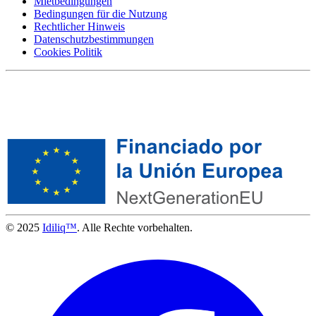
Mietbedingungen
Bedingungen für die Nutzung
Rechtlicher Hinweis
Datenschutzbestimmungen
Cookies Politik
© 2025
Idiliq™
. Alle Rechte vorbehalten.