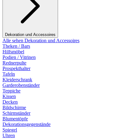
Dekoration und Accessoires
Alle sehen Dekoration und Accessoires
Theken / Bars
Hilfsmöbel
Podien / Vitrinen
Rednerpulte
Prospekthalter
Tafeln
Kleiderschrank
Garderobenständer
Teppiche
Kissen
Decken
Bildschirme
Schirmständer
Blumentöpfe
Dekorationsgegenstände
Spiegel
Uhren