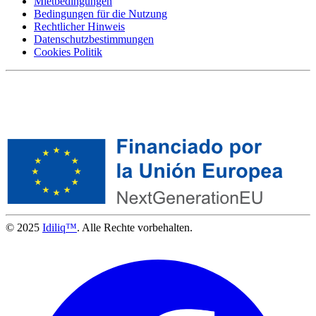
Mietbedingungen
Bedingungen für die Nutzung
Rechtlicher Hinweis
Datenschutzbestimmungen
Cookies Politik
© 2025
Idiliq™
. Alle Rechte vorbehalten.