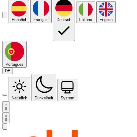
Español
Français
Deutsch
Italiano
English
Português
DE
Natürlich
Dunkelheit
System
0
0