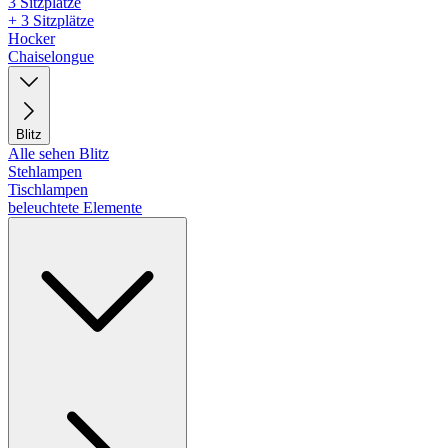
3 Sitzplätze
+ 3 Sitzplätze
Hocker
Chaiselongue
Blitz
Alle sehen Blitz
Stehlampen
Tischlampen
beleuchtete Elemente