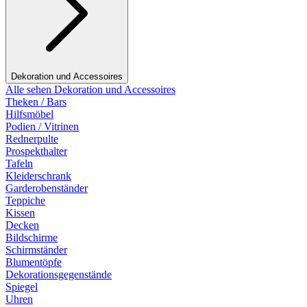
Dekoration und Accessoires
Alle sehen Dekoration und Accessoires
Theken / Bars
Hilfsmöbel
Podien / Vitrinen
Rednerpulte
Prospekthalter
Tafeln
Kleiderschrank
Garderobenständer
Teppiche
Kissen
Decken
Bildschirme
Schirmständer
Blumentöpfe
Dekorationsgegenstände
Spiegel
Uhren