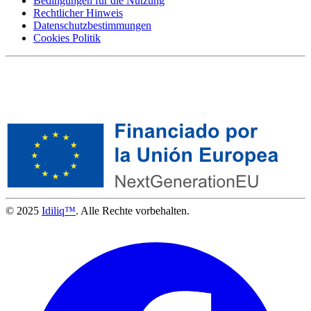
Bedingungen für die Nutzung
Rechtlicher Hinweis
Datenschutzbestimmungen
Cookies Politik
© 2025
Idiliq™
. Alle Rechte vorbehalten.