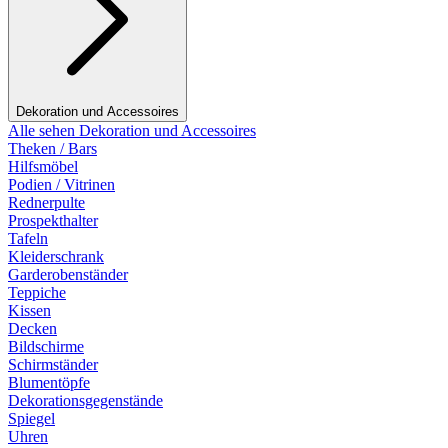
Dekoration und Accessoires
Alle sehen Dekoration und Accessoires
Theken / Bars
Hilfsmöbel
Podien / Vitrinen
Rednerpulte
Prospekthalter
Tafeln
Kleiderschrank
Garderobenständer
Teppiche
Kissen
Decken
Bildschirme
Schirmständer
Blumentöpfe
Dekorationsgegenstände
Spiegel
Uhren