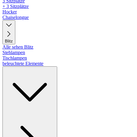
3 Sitzplätze
+ 3 Sitzplätze
Hocker
Chaiselongue
Blitz
Alle sehen Blitz
Stehlampen
Tischlampen
beleuchtete Elemente