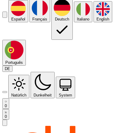
Español
Français
Deutsch
Italiano
English
Português
DE
Natürlich
Dunkelheit
System
0
0