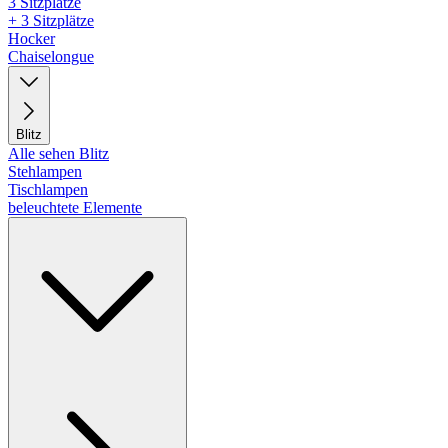
3 Sitzplätze
+ 3 Sitzplätze
Hocker
Chaiselongue
Blitz
Alle sehen Blitz
Stehlampen
Tischlampen
beleuchtete Elemente