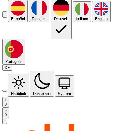
Español
Français
Deutsch
Italiano
English
Português
DE
Natürlich
Dunkelheit
System
0
0