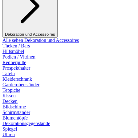
Dekoration und Accessoires
Alle sehen Dekoration und Accessoires
Theken / Bars
Hilfsmöbel
Podien / Vitrinen
Rednerpulte
Prospekthalter
Tafeln
Kleiderschrank
Garderobenständer
Teppiche
Kissen
Decken
Bildschirme
Schirmständer
Blumentöpfe
Dekorationsgegenstände
Spiegel
Uhren