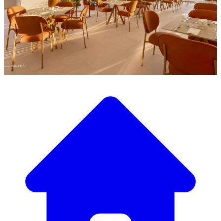
Entdecken Sie unsere große Auswahl an Designermöbeln
Unser Möbelkatalog
Von eleganten Tischen und Stühlen bis zu luxuriösen
Sofas und Sesseln haben wir alles, um die perfekte
Atmosphäre zu schaffen.