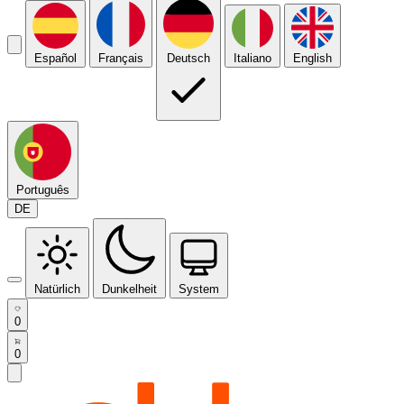
Español
Français
Deutsch
Italiano
English
Português
DE
Natürlich
Dunkelheit
System
0
0