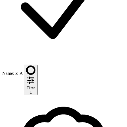
Name: Z-A
Filter
1