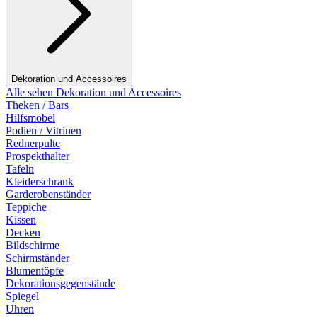
Dekoration und Accessoires
Alle sehen Dekoration und Accessoires
Theken / Bars
Hilfsmöbel
Podien / Vitrinen
Rednerpulte
Prospekthalter
Tafeln
Kleiderschrank
Garderobenständer
Teppiche
Kissen
Decken
Bildschirme
Schirmständer
Blumentöpfe
Dekorationsgegenstände
Spiegel
Uhren