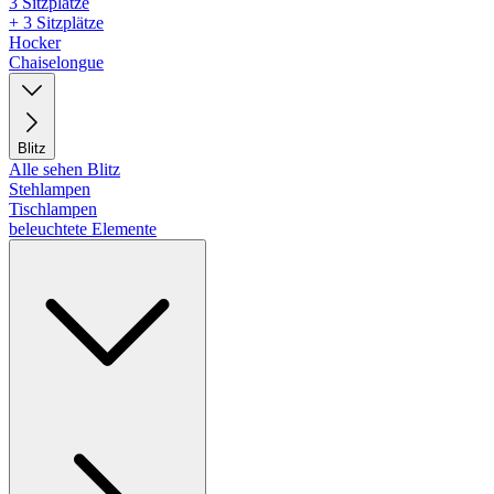
3 Sitzplätze
+ 3 Sitzplätze
Hocker
Chaiselongue
Blitz
Alle sehen Blitz
Stehlampen
Tischlampen
beleuchtete Elemente