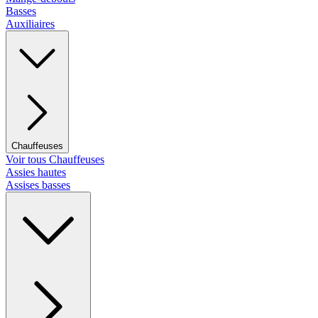
Basses
Auxiliaires
Chauffeuses
Voir tous Chauffeuses
Assies hautes
Assises basses