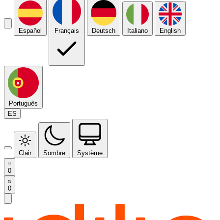
Español
Français
Deutsch
Italiano
English
Português
ES
Clair
Sombre
Système
0
0