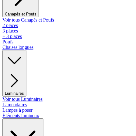
Canapés et Poufs
Voir tous Canapés et Poufs
2 places
3 places
+ 3 places
Poufs
Chaises longues
Luminaires
Voir tous Luminaires
Lampadaires
Lampes à poser
Éléments lumineux