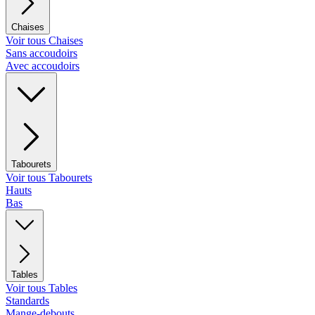
Chaises
Voir tous Chaises
Sans accoudoirs
Avec accoudoirs
Tabourets
Voir tous Tabourets
Hauts
Bas
Tables
Voir tous Tables
Standards
Mange-debouts