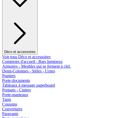
Déco et accessoires
Voir tous Déco et accessoires
Comptoirs d'accueil - Bars lumineux
Armoires - Meubles qui se ferment à clef.
Demi-Colonnes - Stèles - Urnes
Pupitres
Porte-documents
Tableaux à message paperboard
Portants - Cintres
Porte-manteaux
Tapis
Coussins
Couvertures
Paravants