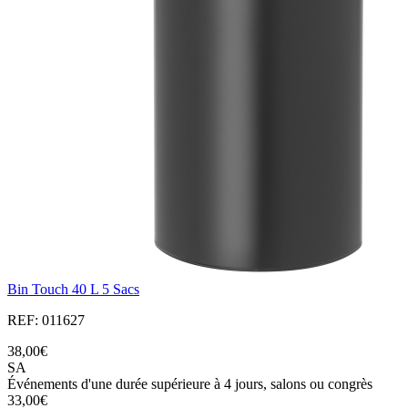
Bin Touch 40 L 5 Sacs
REF: 011627
38,00€
SA
Événements d'une durée supérieure à 4 jours, salons ou congrès
33,00€