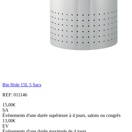
Bin Hole 15L 5 Sacs
REF: 011146
15,00€
SA
Événements d'une durée supérieure à 4 jours, salons ou congrès
13,00€
EV
Événements d'une durée maximale de 4 jours.