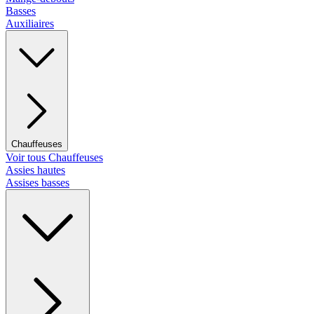
Basses
Auxiliaires
Chauffeuses
Voir tous Chauffeuses
Assies hautes
Assises basses