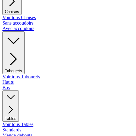
Chaises
Voir tous Chaises
Sans accoudoirs
Avec accoudoirs
Tabourets
Voir tous Tabourets
Hauts
Bas
Tables
Voir tous Tables
Standards
Mange-debouts