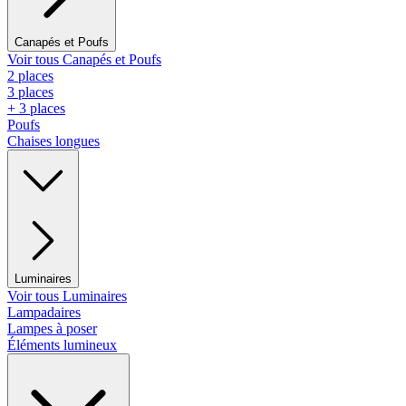
Canapés et Poufs
Voir tous Canapés et Poufs
2 places
3 places
+ 3 places
Poufs
Chaises longues
Luminaires
Voir tous Luminaires
Lampadaires
Lampes à poser
Éléments lumineux