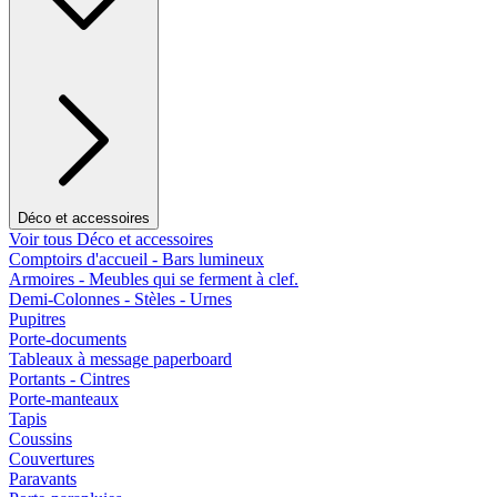
Déco et accessoires
Voir tous Déco et accessoires
Comptoirs d'accueil - Bars lumineux
Armoires - Meubles qui se ferment à clef.
Demi-Colonnes - Stèles - Urnes
Pupitres
Porte-documents
Tableaux à message paperboard
Portants - Cintres
Porte-manteaux
Tapis
Coussins
Couvertures
Paravants