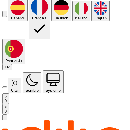
Español
Français
Deutsch
Italiano
English
Português
FR
Clair
Sombre
Système
0
0