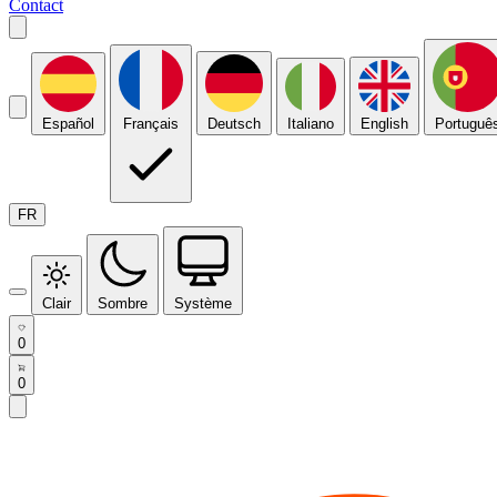
Contact
Español
Français
Deutsch
Italiano
English
Portuguê
FR
Clair
Sombre
Système
0
0