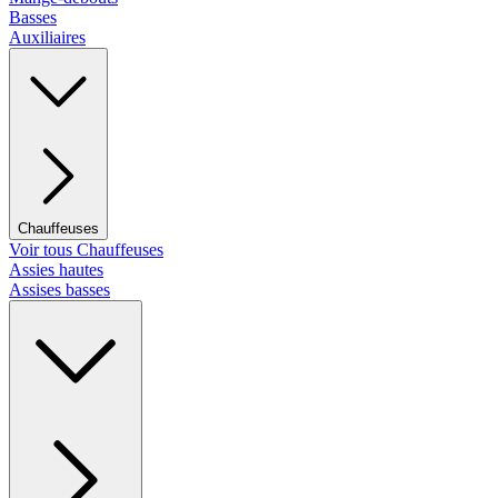
Basses
Auxiliaires
Chauffeuses
Voir tous Chauffeuses
Assies hautes
Assises basses