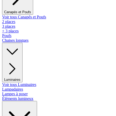
Canapés et Poufs
Voir tous Canapés et Poufs
2 places
3 places
+ 3 places
Poufs
Chaises longues
Luminaires
Voir tous Luminaires
Lampadaires
Lampes à poser
Éléments lumineux