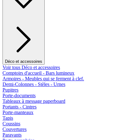
Déco et accessoires
Voir tous Déco et accessoires
Comptoirs d'accueil - Bars lumineux
Armoires - Meubles qui se ferment à clef.
Demi-Colonnes - Stèles - Urnes
Pupitres
Porte-documents
Tableaux à message paperboard
Portants - Cintres
Porte-manteaux
Tapis
Coussins
Couvertures
Paravants