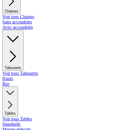
Chaises
Voir tous Chaises
Sans accoudoirs
Avec accoudoirs
Tabourets
Voir tous Tabourets
Hauts
Bas
Tables
Voir tous Tables
Standards
Mange-debouts