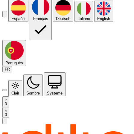
Español
Français
Deutsch
Italiano
English
Português
FR
Clair
Sombre
Système
0
0