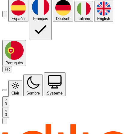
Español
Français
Deutsch
Italiano
English
Português
FR
Clair
Sombre
Système
0
0