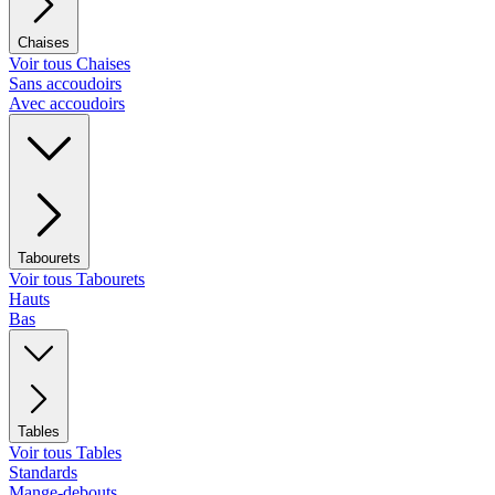
Chaises
Voir tous Chaises
Sans accoudoirs
Avec accoudoirs
Tabourets
Voir tous Tabourets
Hauts
Bas
Tables
Voir tous Tables
Standards
Mange-debouts