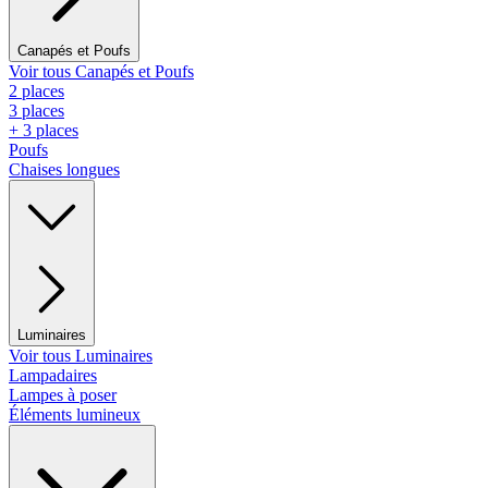
Canapés et Poufs
Voir tous Canapés et Poufs
2 places
3 places
+ 3 places
Poufs
Chaises longues
Luminaires
Voir tous Luminaires
Lampadaires
Lampes à poser
Éléments lumineux