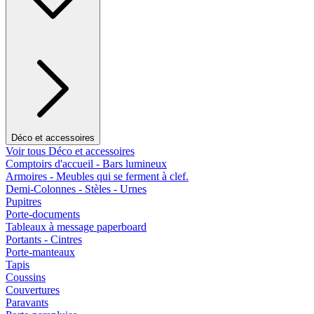
Déco et accessoires
Voir tous Déco et accessoires
Comptoirs d'accueil - Bars lumineux
Armoires - Meubles qui se ferment à clef.
Demi-Colonnes - Stèles - Urnes
Pupitres
Porte-documents
Tableaux à message paperboard
Portants - Cintres
Porte-manteaux
Tapis
Coussins
Couvertures
Paravants