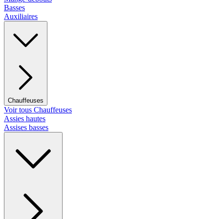
Basses
Auxiliaires
Chauffeuses
Voir tous Chauffeuses
Assies hautes
Assises basses