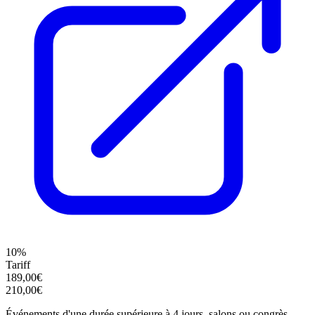
10%
Tariff
189,00€
210,00€
Événements d'une durée supérieure à 4 jours, salons ou congrès