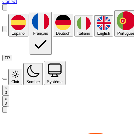
Contact
Español
Français
Deutsch
Italiano
English
Portuguê
FR
Clair
Sombre
Système
0
0