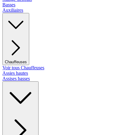
Basses
Auxiliaires
Chauffeuses
Voir tous Chauffeuses
Assies hautes
Assises basses