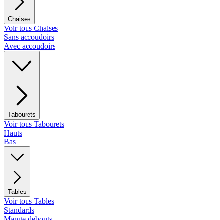
Chaises
Voir tous Chaises
Sans accoudoirs
Avec accoudoirs
Tabourets
Voir tous Tabourets
Hauts
Bas
Tables
Voir tous Tables
Standards
Mange-debouts