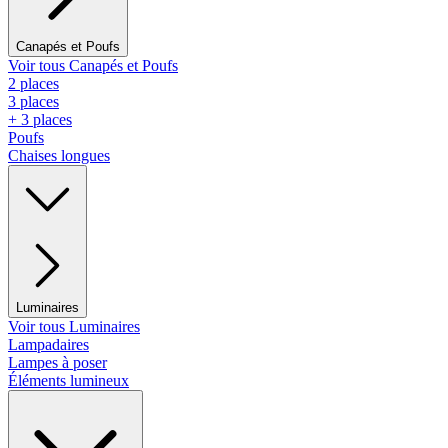
Canapés et Poufs
Voir tous Canapés et Poufs
2 places
3 places
+ 3 places
Poufs
Chaises longues
Luminaires
Voir tous Luminaires
Lampadaires
Lampes à poser
Éléments lumineux