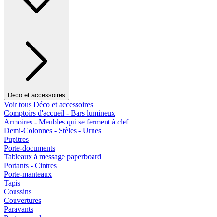
Déco et accessoires
Voir tous Déco et accessoires
Comptoirs d'accueil - Bars lumineux
Armoires - Meubles qui se ferment à clef.
Demi-Colonnes - Stèles - Urnes
Pupitres
Porte-documents
Tableaux à message paperboard
Portants - Cintres
Porte-manteaux
Tapis
Coussins
Couvertures
Paravants