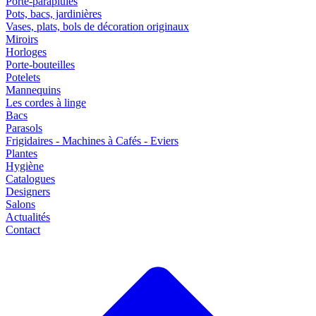
Porte-parapluies
Pots, bacs, jardinières
Vases, plats, bols de décoration originaux
Miroirs
Horloges
Porte-bouteilles
Potelets
Mannequins
Les cordes à linge
Bacs
Parasols
Frigidaires - Machines à Cafés - Eviers
Plantes
Hygiène
Catalogues
Designers
Salons
Actualités
Contact