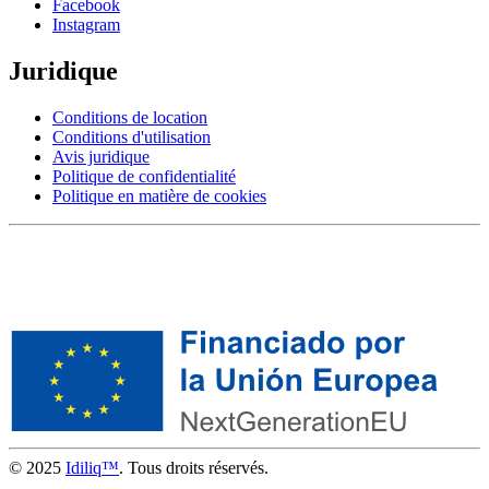
Facebook
Instagram
Juridique
Conditions de location
Conditions d'utilisation
Avis juridique
Politique de confidentialité
Politique en matière de cookies
© 2025
Idiliq™
. Tous droits réservés.