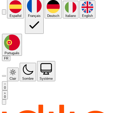
Español
Français
Deutsch
Italiano
English
Português
FR
Clair
Sombre
Système
0
0