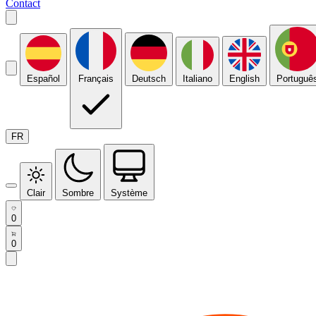
Contact
Español
Français
Deutsch
Italiano
English
Portuguê
FR
Clair
Sombre
Système
0
0