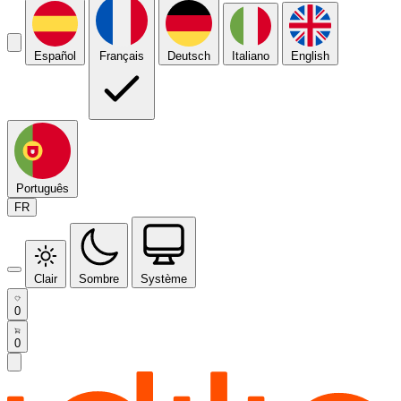
Español
Français
Deutsch
Italiano
English
Português
FR
Clair
Sombre
Système
0
0