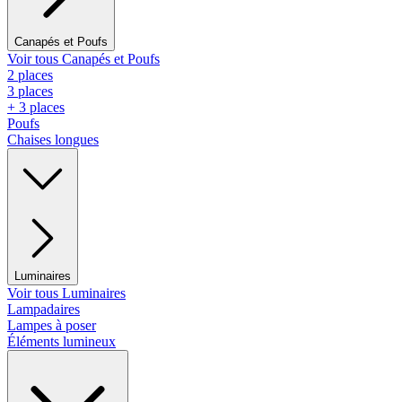
Canapés et Poufs
Voir tous Canapés et Poufs
2 places
3 places
+ 3 places
Poufs
Chaises longues
Luminaires
Voir tous Luminaires
Lampadaires
Lampes à poser
Éléments lumineux