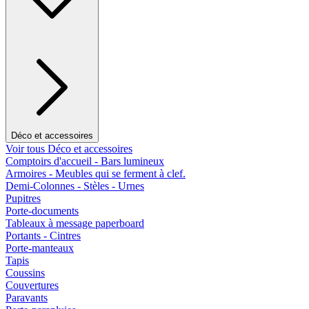
Déco et accessoires
Voir tous Déco et accessoires
Comptoirs d'accueil - Bars lumineux
Armoires - Meubles qui se ferment à clef.
Demi-Colonnes - Stèles - Urnes
Pupitres
Porte-documents
Tableaux à message paperboard
Portants - Cintres
Porte-manteaux
Tapis
Coussins
Couvertures
Paravants