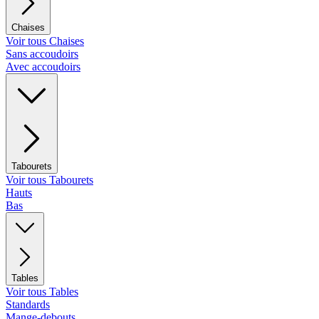
Chaises
Voir tous Chaises
Sans accoudoirs
Avec accoudoirs
Tabourets
Voir tous Tabourets
Hauts
Bas
Tables
Voir tous Tables
Standards
Mange-debouts