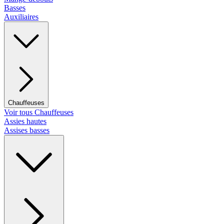
Basses
Auxiliaires
Chauffeuses
Voir tous Chauffeuses
Assies hautes
Assises basses