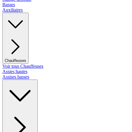
Basses
Auxiliaires
Chauffeuses
Voir tous Chauffeuses
Assies hautes
Assises basses