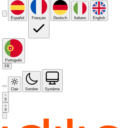
Español
Français
Deutsch
Italiano
English
Português
FR
Clair
Sombre
Système
0
0