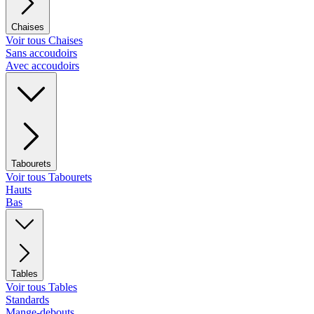
Chaises
Voir tous Chaises
Sans accoudoirs
Avec accoudoirs
Tabourets
Voir tous Tabourets
Hauts
Bas
Tables
Voir tous Tables
Standards
Mange-debouts