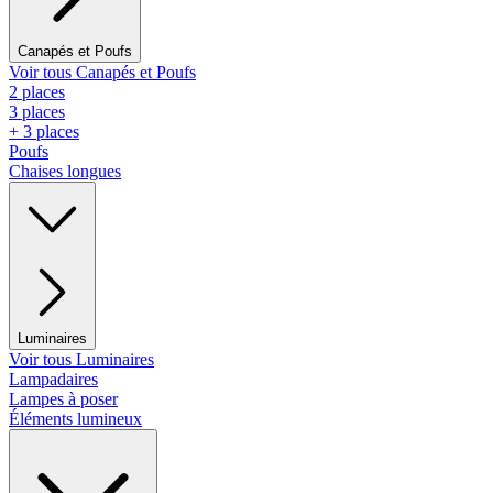
Canapés et Poufs
Voir tous Canapés et Poufs
2 places
3 places
+ 3 places
Poufs
Chaises longues
Luminaires
Voir tous Luminaires
Lampadaires
Lampes à poser
Éléments lumineux