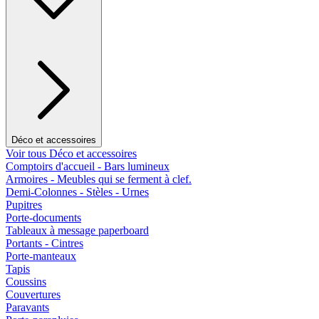
Déco et accessoires
Voir tous Déco et accessoires
Comptoirs d'accueil - Bars lumineux
Armoires - Meubles qui se ferment à clef.
Demi-Colonnes - Stèles - Urnes
Pupitres
Porte-documents
Tableaux à message paperboard
Portants - Cintres
Porte-manteaux
Tapis
Coussins
Couvertures
Paravants