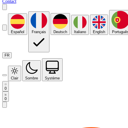
Contact
Español
Français
Deutsch
Italiano
English
Portuguê
FR
Clair
Sombre
Système
0
0