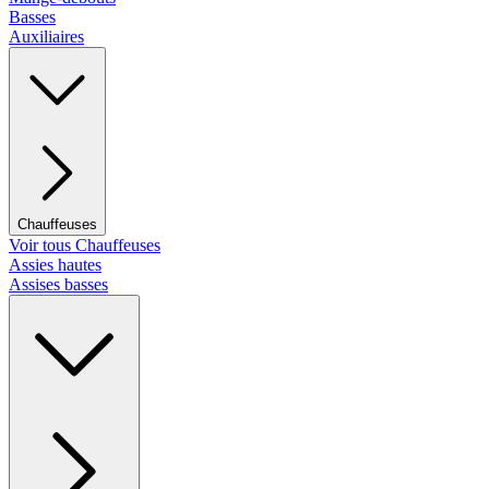
Basses
Auxiliaires
Chauffeuses
Voir tous Chauffeuses
Assies hautes
Assises basses