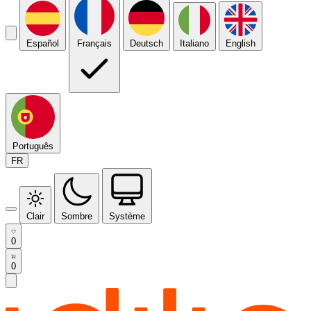
Español
Français
Deutsch
Italiano
English
Português
FR
Clair
Sombre
Système
0
0