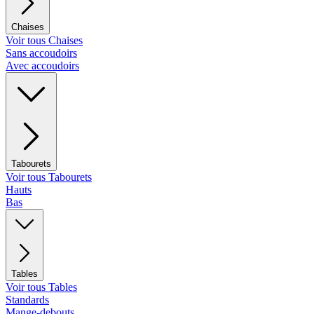
Chaises
Voir tous Chaises
Sans accoudoirs
Avec accoudoirs
Tabourets
Voir tous Tabourets
Hauts
Bas
Tables
Voir tous Tables
Standards
Mange-debouts