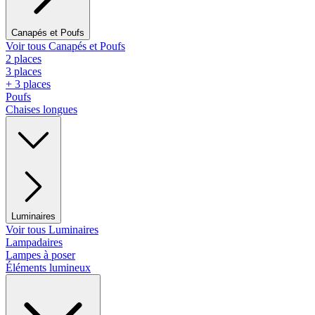
Canapés et Poufs
Voir tous Canapés et Poufs
2 places
3 places
+ 3 places
Poufs
Chaises longues
Luminaires
Voir tous Luminaires
Lampadaires
Lampes à poser
Éléments lumineux