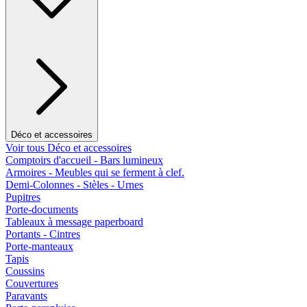
Déco et accessoires
Voir tous Déco et accessoires
Comptoirs d'accueil - Bars lumineux
Armoires - Meubles qui se ferment à clef.
Demi-Colonnes - Stèles - Urnes
Pupitres
Porte-documents
Tableaux à message paperboard
Portants - Cintres
Porte-manteaux
Tapis
Coussins
Couvertures
Paravants