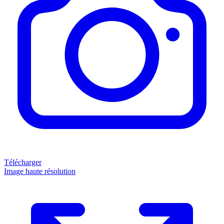
Télécharger
Image haute résolution