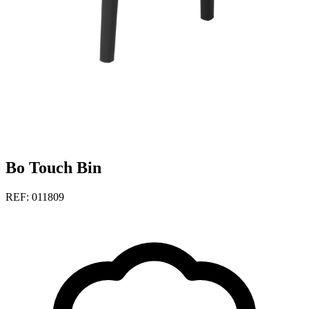
Bo Touch Bin
REF: 011809