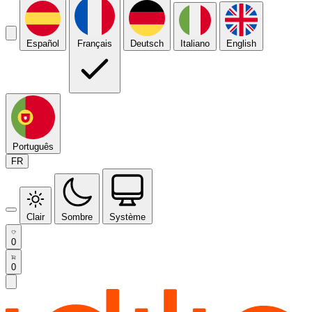
Español
Français
Deutsch
Italiano
English
Português
FR
Clair
Sombre
Système
0
0