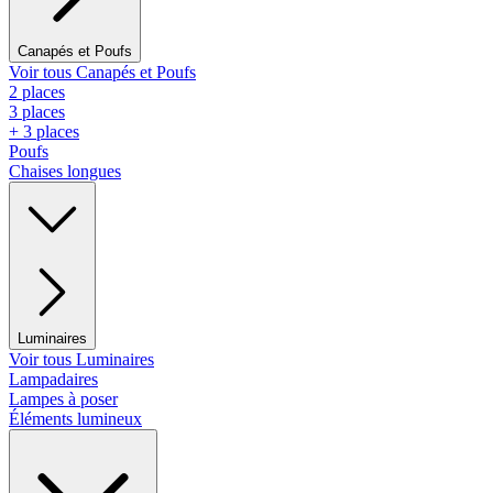
Canapés et Poufs
Voir tous Canapés et Poufs
2 places
3 places
+ 3 places
Poufs
Chaises longues
Luminaires
Voir tous Luminaires
Lampadaires
Lampes à poser
Éléments lumineux