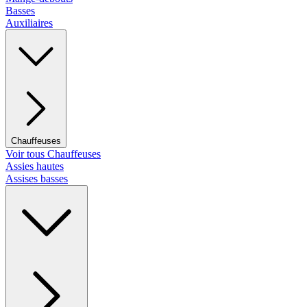
Basses
Auxiliaires
Chauffeuses
Voir tous Chauffeuses
Assies hautes
Assises basses