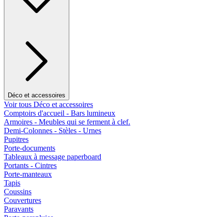
Déco et accessoires
Voir tous Déco et accessoires
Comptoirs d'accueil - Bars lumineux
Armoires - Meubles qui se ferment à clef.
Demi-Colonnes - Stèles - Urnes
Pupitres
Porte-documents
Tableaux à message paperboard
Portants - Cintres
Porte-manteaux
Tapis
Coussins
Couvertures
Paravants