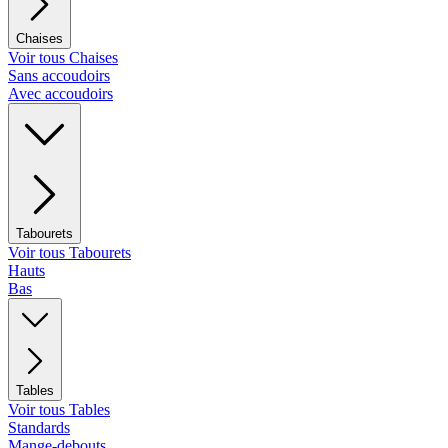
Chaises
Voir tous Chaises
Sans accoudoirs
Avec accoudoirs
Tabourets
Voir tous Tabourets
Hauts
Bas
Tables
Voir tous Tables
Standards
Mange-debouts