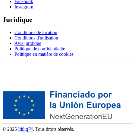
Facebook
Instagram
Juridique
Conditions de location
Conditions d'utilisation
Avis juridique
Politique de confidentialité
Politique en matière de cookies
© 2025
Idiliq™
. Tous droits réservés.