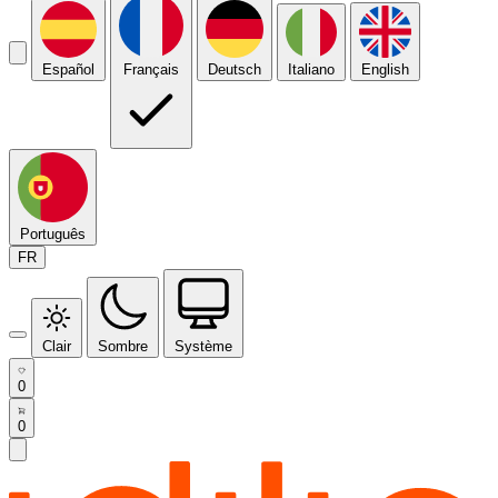
Español
Français
Deutsch
Italiano
English
Português
FR
Clair
Sombre
Système
0
0