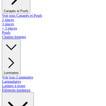
Canapés et Poufs
Voir tous Canapés et Poufs
2 places
3 places
+ 3 places
Poufs
Chaises longues
Luminaires
Voir tous Luminaires
Lampadaires
Lampes à poser
Éléments lumineux