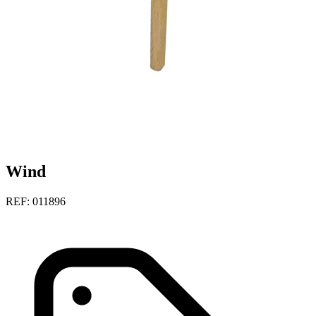
Wind
REF: 011896