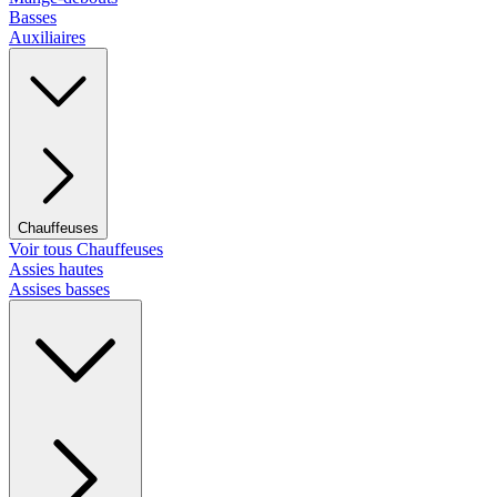
Basses
Auxiliaires
Chauffeuses
Voir tous Chauffeuses
Assies hautes
Assises basses