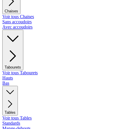
Chaises
Voir tous Chaises
Sans accoudoirs
Avec accoudoirs
Tabourets
Voir tous Tabourets
Hauts
Bas
Tables
Voir tous Tables
Standards
Mange-debouts