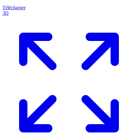
Télécharger
3D