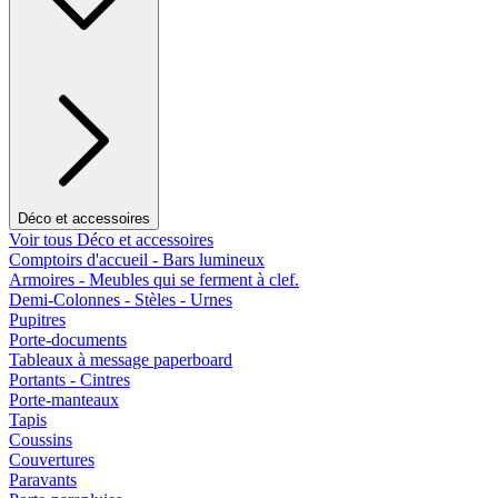
Déco et accessoires
Voir tous Déco et accessoires
Comptoirs d'accueil - Bars lumineux
Armoires - Meubles qui se ferment à clef.
Demi-Colonnes - Stèles - Urnes
Pupitres
Porte-documents
Tableaux à message paperboard
Portants - Cintres
Porte-manteaux
Tapis
Coussins
Couvertures
Paravants