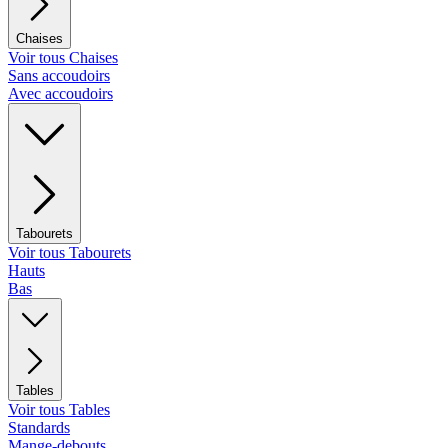
Chaises
Voir tous Chaises
Sans accoudoirs
Avec accoudoirs
Tabourets
Voir tous Tabourets
Hauts
Bas
Tables
Voir tous Tables
Standards
Mange-debouts