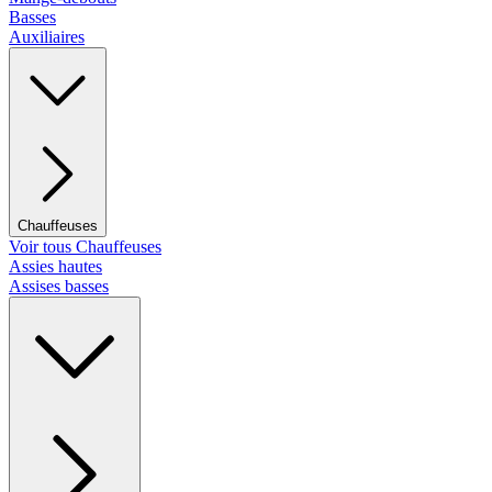
Basses
Auxiliaires
Chauffeuses
Voir tous Chauffeuses
Assies hautes
Assises basses