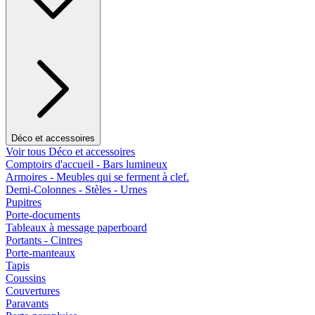
Déco et accessoires
Voir tous Déco et accessoires
Comptoirs d'accueil - Bars lumineux
Armoires - Meubles qui se ferment à clef.
Demi-Colonnes - Stèles - Urnes
Pupitres
Porte-documents
Tableaux à message paperboard
Portants - Cintres
Porte-manteaux
Tapis
Coussins
Couvertures
Paravants