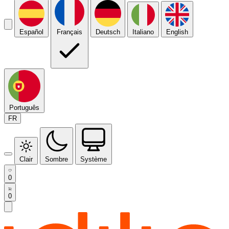
Español
Français
Deutsch
Italiano
English
Português
FR
Clair
Sombre
Système
0
0