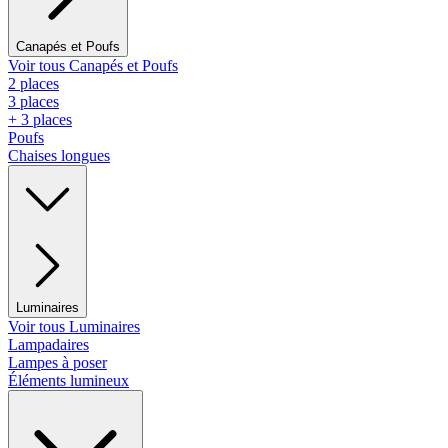
Canapés et Poufs
Voir tous Canapés et Poufs
2 places
3 places
+ 3 places
Poufs
Chaises longues
Luminaires
Voir tous Luminaires
Lampadaires
Lampes à poser
Éléments lumineux