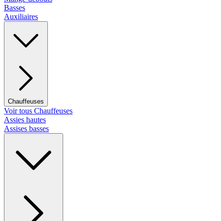
Basses
Auxiliaires
Chauffeuses
Voir tous Chauffeuses
Assies hautes
Assises basses