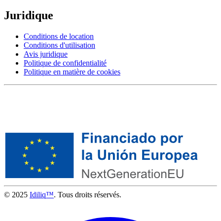
Juridique
Conditions de location
Conditions d'utilisation
Avis juridique
Politique de confidentialité
Politique en matière de cookies
© 2025
Idiliq™
. Tous droits réservés.