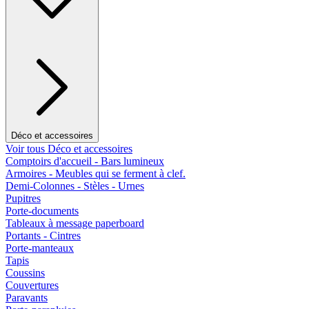
Déco et accessoires
Voir tous Déco et accessoires
Comptoirs d'accueil - Bars lumineux
Armoires - Meubles qui se ferment à clef.
Demi-Colonnes - Stèles - Urnes
Pupitres
Porte-documents
Tableaux à message paperboard
Portants - Cintres
Porte-manteaux
Tapis
Coussins
Couvertures
Paravants