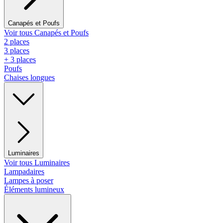
Canapés et Poufs
Voir tous Canapés et Poufs
2 places
3 places
+ 3 places
Poufs
Chaises longues
Luminaires
Voir tous Luminaires
Lampadaires
Lampes à poser
Éléments lumineux