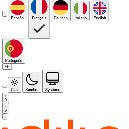
Español
Français
Deutsch
Italiano
English
Português
FR
Clair
Sombre
Système
0
0