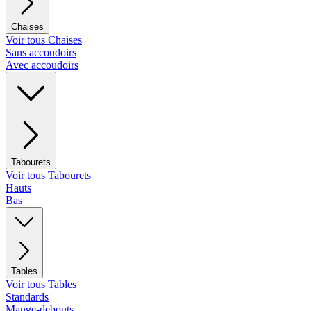
Chaises
Voir tous Chaises
Sans accoudoirs
Avec accoudoirs
Tabourets
Voir tous Tabourets
Hauts
Bas
Tables
Voir tous Tables
Standards
Mange-debouts