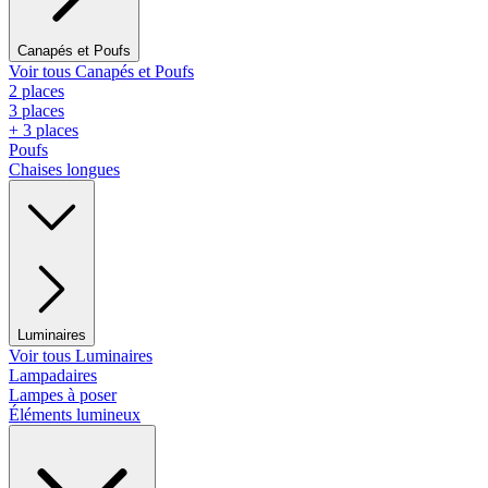
Canapés et Poufs
Voir tous Canapés et Poufs
2 places
3 places
+ 3 places
Poufs
Chaises longues
Luminaires
Voir tous Luminaires
Lampadaires
Lampes à poser
Éléments lumineux