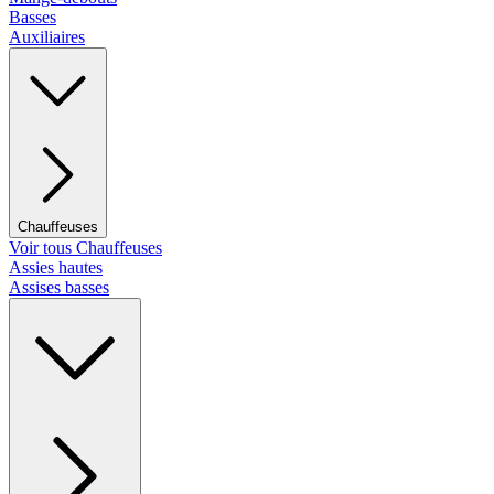
Basses
Auxiliaires
Chauffeuses
Voir tous Chauffeuses
Assies hautes
Assises basses