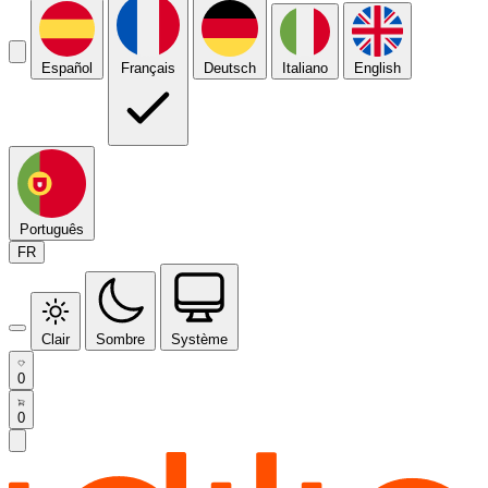
Español
Français
Deutsch
Italiano
English
Português
FR
Clair
Sombre
Système
0
0