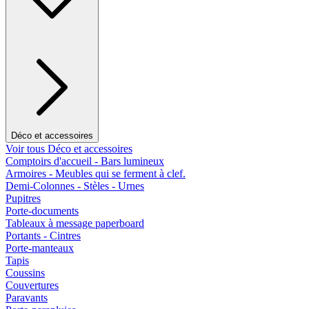
Déco et accessoires
Voir tous Déco et accessoires
Comptoirs d'accueil - Bars lumineux
Armoires - Meubles qui se ferment à clef.
Demi-Colonnes - Stèles - Urnes
Pupitres
Porte-documents
Tableaux à message paperboard
Portants - Cintres
Porte-manteaux
Tapis
Coussins
Couvertures
Paravants