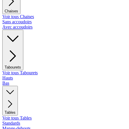
Chaises
Voir tous Chaises
Sans accoudoirs
Avec accoudoirs
Tabourets
Voir tous Tabourets
Hauts
Bas
Tables
Voir tous Tables
Standards
Mange-debouts