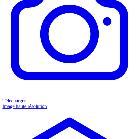
Télécharger
Image haute résolution