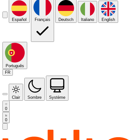
Español
Français
Deutsch
Italiano
English
Português
FR
Clair
Sombre
Système
0
0