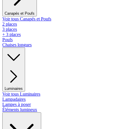
Canapés et Poufs
Voir tous Canapés et Poufs
2 places
3 places
+ 3 places
Poufs
Chaises longues
Luminaires
Voir tous Luminaires
Lampadaires
Lampes à poser
Éléments lumineux