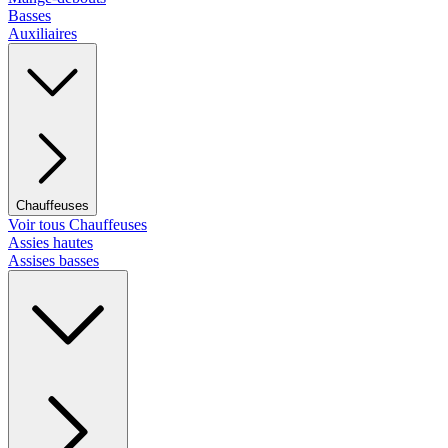
Basses
Auxiliaires
Chauffeuses
Voir tous Chauffeuses
Assies hautes
Assises basses