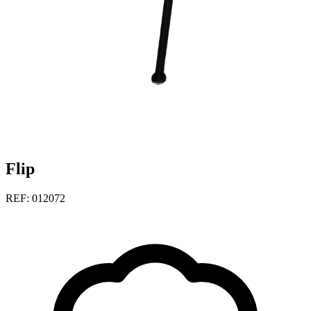
Flip
REF: 012072