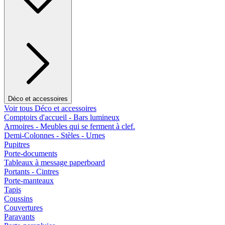
Déco et accessoires
Voir tous Déco et accessoires
Comptoirs d'accueil - Bars lumineux
Armoires - Meubles qui se ferment à clef.
Demi-Colonnes - Stèles - Urnes
Pupitres
Porte-documents
Tableaux à message paperboard
Portants - Cintres
Porte-manteaux
Tapis
Coussins
Couvertures
Paravants