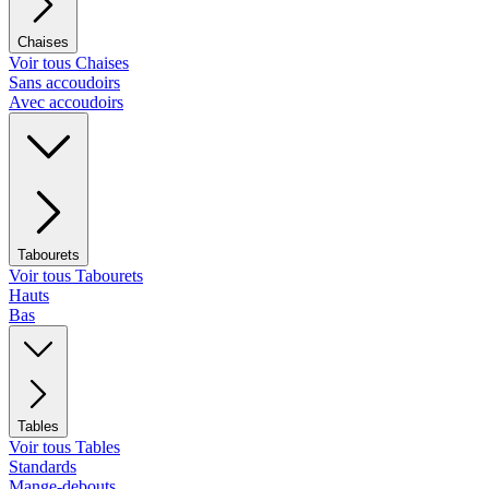
Chaises
Voir tous Chaises
Sans accoudoirs
Avec accoudoirs
Tabourets
Voir tous Tabourets
Hauts
Bas
Tables
Voir tous Tables
Standards
Mange-debouts