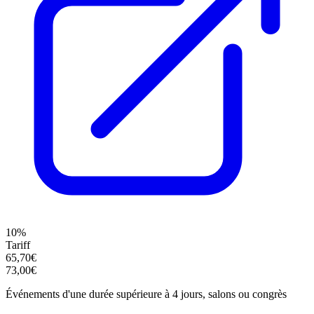
10%
Tariff
65,70€
73,00€
Événements d'une durée supérieure à 4 jours, salons ou congrès