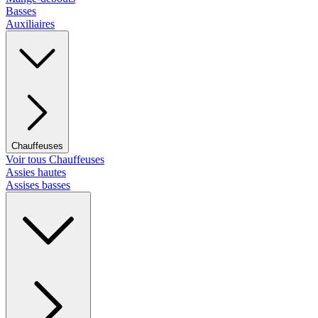
Basses
Auxiliaires
Chauffeuses
Voir tous Chauffeuses
Assies hautes
Assises basses