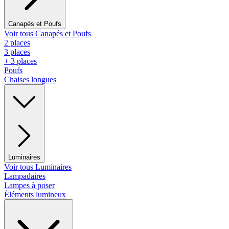
Canapés et Poufs
Voir tous Canapés et Poufs
2 places
3 places
+ 3 places
Poufs
Chaises longues
Luminaires
Voir tous Luminaires
Lampadaires
Lampes à poser
Éléments lumineux