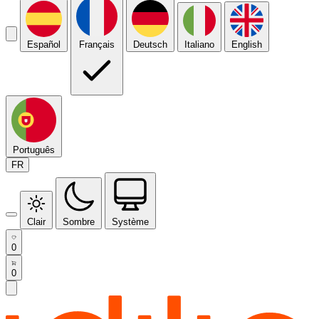
Español
Français
Deutsch
Italiano
English
Português
FR
Clair
Sombre
Système
0
0