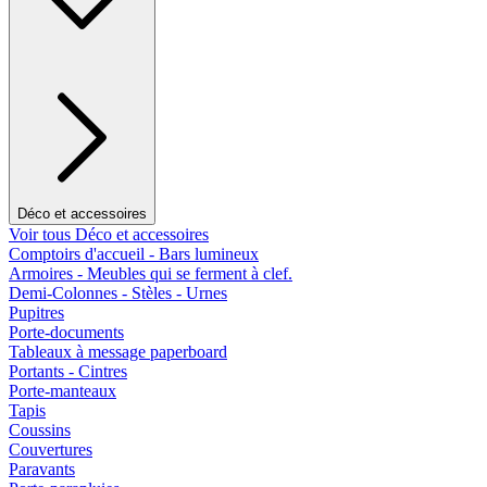
Déco et accessoires
Voir tous Déco et accessoires
Comptoirs d'accueil - Bars lumineux
Armoires - Meubles qui se ferment à clef.
Demi-Colonnes - Stèles - Urnes
Pupitres
Porte-documents
Tableaux à message paperboard
Portants - Cintres
Porte-manteaux
Tapis
Coussins
Couvertures
Paravants