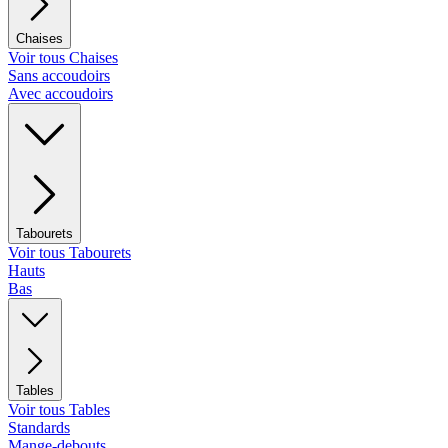
Chaises
Voir tous Chaises
Sans accoudoirs
Avec accoudoirs
Tabourets
Voir tous Tabourets
Hauts
Bas
Tables
Voir tous Tables
Standards
Mange-debouts