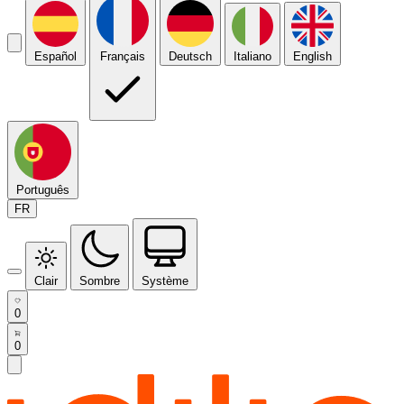
Español
Français
Deutsch
Italiano
English
Português
FR
Clair
Sombre
Système
0
0