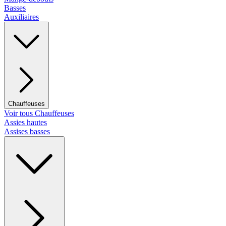
Basses
Auxiliaires
Chauffeuses
Voir tous Chauffeuses
Assies hautes
Assises basses