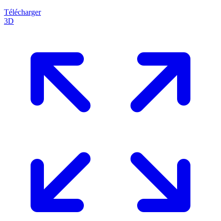
Télécharger
3D