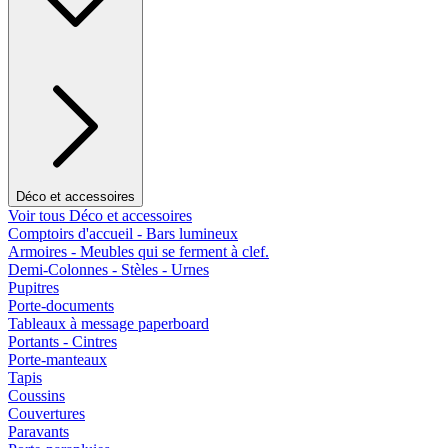
Déco et accessoires
Voir tous Déco et accessoires
Comptoirs d'accueil - Bars lumineux
Armoires - Meubles qui se ferment à clef.
Demi-Colonnes - Stèles - Urnes
Pupitres
Porte-documents
Tableaux à message paperboard
Portants - Cintres
Porte-manteaux
Tapis
Coussins
Couvertures
Paravants