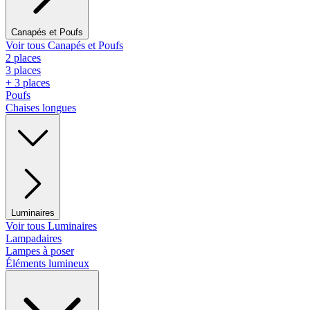
Canapés et Poufs
Voir tous Canapés et Poufs
2 places
3 places
+ 3 places
Poufs
Chaises longues
Luminaires
Voir tous Luminaires
Lampadaires
Lampes à poser
Éléments lumineux