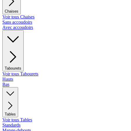
Chaises
Voir tous Chaises
Sans accoudoirs
Avec accoudoirs
Tabourets
Voir tous Tabourets
Hauts
Bas
Tables
Voir tous Tables
Standards
Mange-debouts