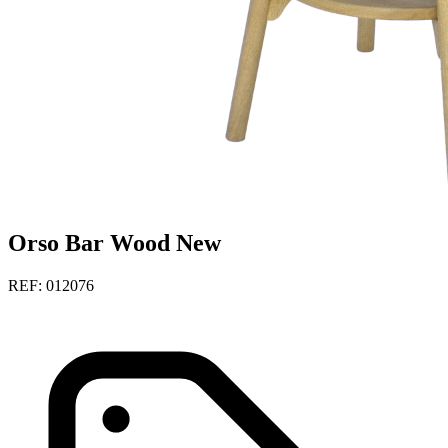
Orso Bar Wood New
REF: 012076