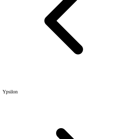
Ypsilon