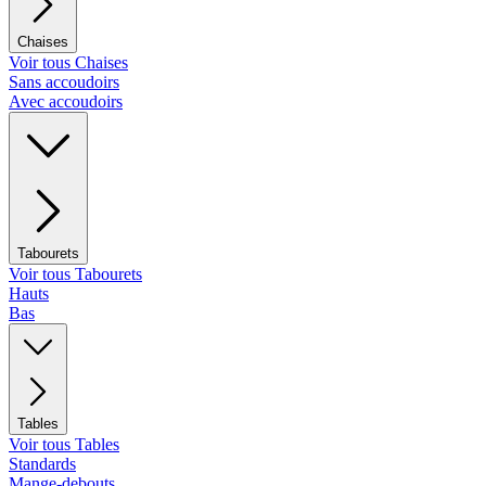
Chaises
Voir tous Chaises
Sans accoudoirs
Avec accoudoirs
Tabourets
Voir tous Tabourets
Hauts
Bas
Tables
Voir tous Tables
Standards
Mange-debouts