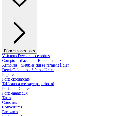
Déco et accessoires
Voir tous Déco et accessoires
Comptoirs d'accueil - Bars lumineux
Armoires - Meubles qui se ferment à clef.
Demi-Colonnes - Stèles - Urnes
Pupitres
Porte-documents
Tableaux à message paperboard
Portants - Cintres
Porte-manteaux
Tapis
Coussins
Couvertures
Paravants