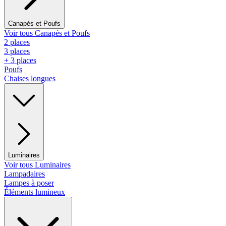
Canapés et Poufs
Voir tous Canapés et Poufs
2 places
3 places
+ 3 places
Poufs
Chaises longues
Luminaires
Voir tous Luminaires
Lampadaires
Lampes à poser
Éléments lumineux