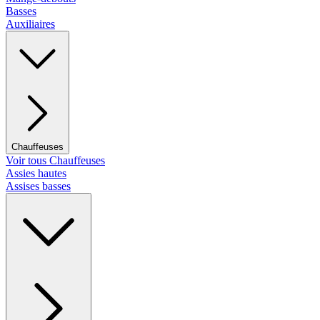
Basses
Auxiliaires
Chauffeuses
Voir tous Chauffeuses
Assies hautes
Assises basses