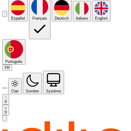
Español
Français
Deutsch
Italiano
English
Português
FR
Clair
Sombre
Système
0
0