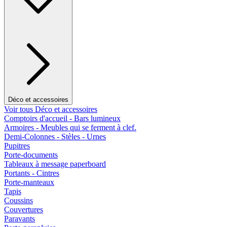
Déco et accessoires
Voir tous Déco et accessoires
Comptoirs d'accueil - Bars lumineux
Armoires - Meubles qui se ferment à clef.
Demi-Colonnes - Stèles - Urnes
Pupitres
Porte-documents
Tableaux à message paperboard
Portants - Cintres
Porte-manteaux
Tapis
Coussins
Couvertures
Paravants