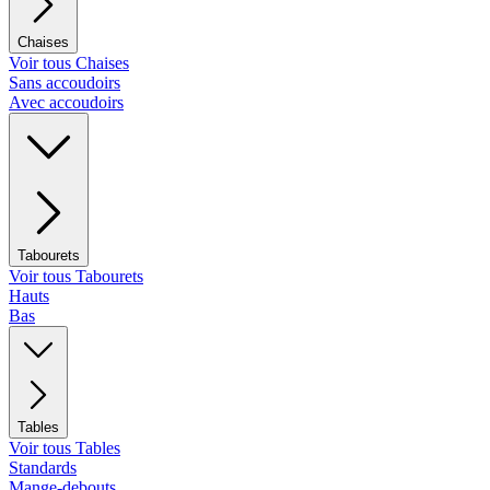
Chaises
Voir tous Chaises
Sans accoudoirs
Avec accoudoirs
Tabourets
Voir tous Tabourets
Hauts
Bas
Tables
Voir tous Tables
Standards
Mange-debouts