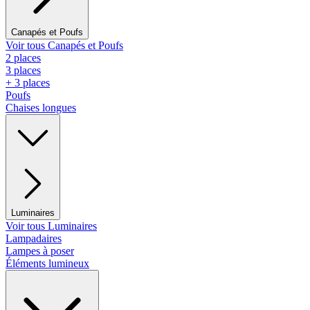
Canapés et Poufs
Voir tous Canapés et Poufs
2 places
3 places
+ 3 places
Poufs
Chaises longues
Luminaires
Voir tous Luminaires
Lampadaires
Lampes à poser
Éléments lumineux