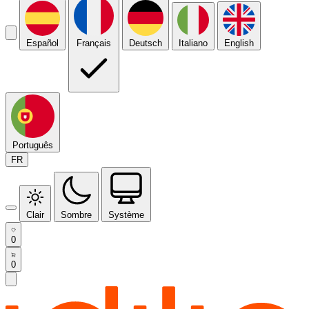
Español
Français
Deutsch
Italiano
English
Português
FR
Clair
Sombre
Système
0
0