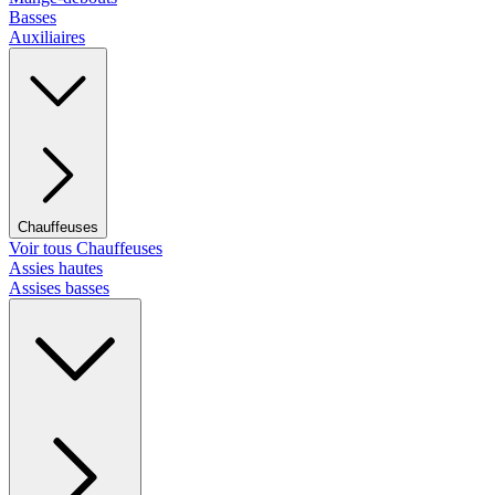
Basses
Auxiliaires
Chauffeuses
Voir tous Chauffeuses
Assies hautes
Assises basses