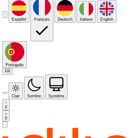
Español
Français
Deutsch
Italiano
English
Português
FR
Clair
Sombre
Système
0
0