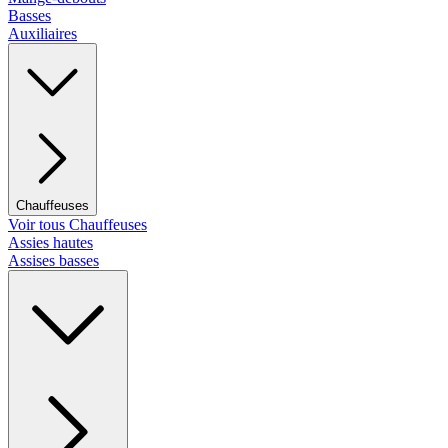
Basses
Auxiliaires
Chauffeuses
Voir tous Chauffeuses
Assies hautes
Assises basses