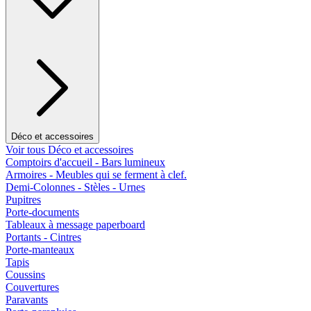
Déco et accessoires
Voir tous Déco et accessoires
Comptoirs d'accueil - Bars lumineux
Armoires - Meubles qui se ferment à clef.
Demi-Colonnes - Stèles - Urnes
Pupitres
Porte-documents
Tableaux à message paperboard
Portants - Cintres
Porte-manteaux
Tapis
Coussins
Couvertures
Paravants