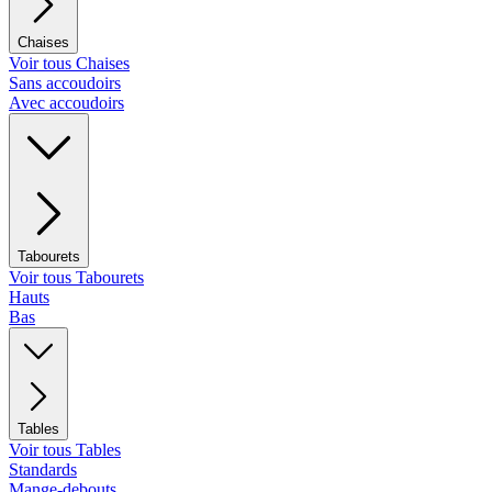
Chaises
Voir tous Chaises
Sans accoudoirs
Avec accoudoirs
Tabourets
Voir tous Tabourets
Hauts
Bas
Tables
Voir tous Tables
Standards
Mange-debouts