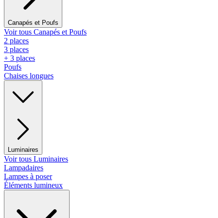
Canapés et Poufs
Voir tous Canapés et Poufs
2 places
3 places
+ 3 places
Poufs
Chaises longues
Luminaires
Voir tous Luminaires
Lampadaires
Lampes à poser
Éléments lumineux