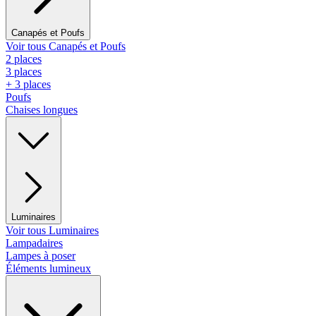
Canapés et Poufs
Voir tous Canapés et Poufs
2 places
3 places
+ 3 places
Poufs
Chaises longues
Luminaires
Voir tous Luminaires
Lampadaires
Lampes à poser
Éléments lumineux