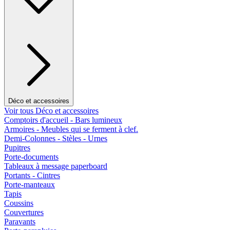
Déco et accessoires
Voir tous Déco et accessoires
Comptoirs d'accueil - Bars lumineux
Armoires - Meubles qui se ferment à clef.
Demi-Colonnes - Stèles - Urnes
Pupitres
Porte-documents
Tableaux à message paperboard
Portants - Cintres
Porte-manteaux
Tapis
Coussins
Couvertures
Paravants