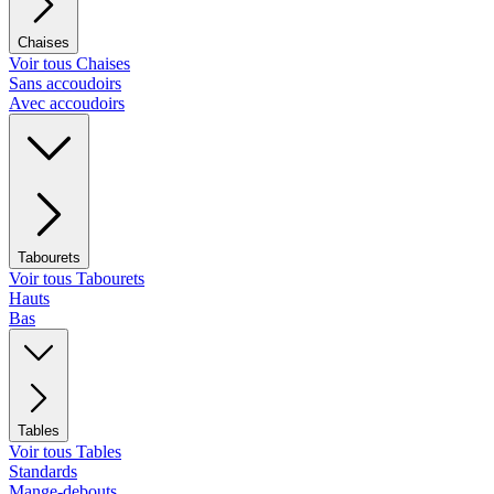
Chaises
Voir tous Chaises
Sans accoudoirs
Avec accoudoirs
Tabourets
Voir tous Tabourets
Hauts
Bas
Tables
Voir tous Tables
Standards
Mange-debouts