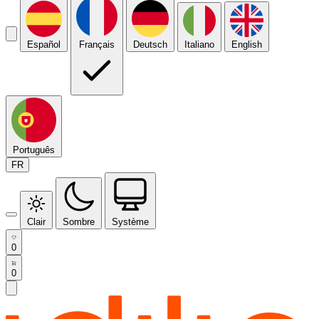
Español
Français
Deutsch
Italiano
English
Português
FR
Clair
Sombre
Système
0
0