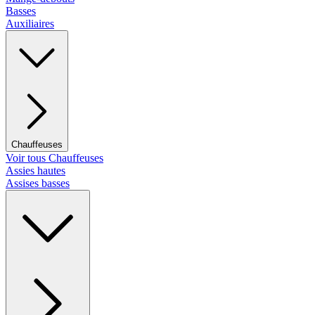
Basses
Auxiliaires
Chauffeuses
Voir tous Chauffeuses
Assies hautes
Assises basses