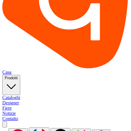
Casa
Prodotti
Cataloghi
Designer
Fiere
Notizie
Contatto