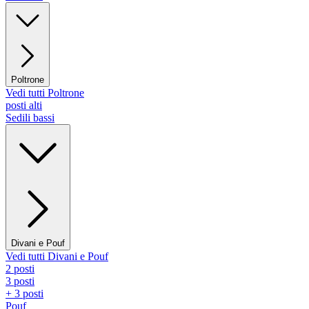
Poltrone
Vedi tutti Poltrone
posti alti
Sedili bassi
Divani e Pouf
Vedi tutti Divani e Pouf
2 posti
3 posti
+ 3 posti
Pouf