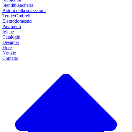
Stendibiancheria
Bidoni della spazzatura
Tende/Ombrelli
Elettrodomestici
Pavimenti
Igiene
Cataloghi
Designer
Fiere
Notizie
Contatto