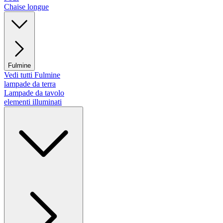
Chaise longue
Fulmine
Vedi tutti Fulmine
lampade da terra
Lampade da tavolo
elementi illuminati