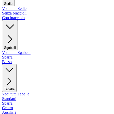
Sedie
Vedi tutti Sedie
Senza braccioli
Con bracciolo
Sgabelli
Vedi tutti Sgabelli
Sbarra
Basso
Tabelle
Vedi tutti Tabelle
Standard
Sbarra
Centro
Ausiliari