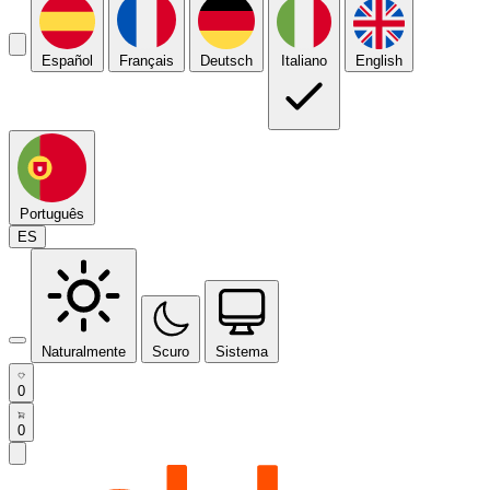
Español
Français
Deutsch
Italiano
English
Português
ES
Naturalmente
Scuro
Sistema
0
0