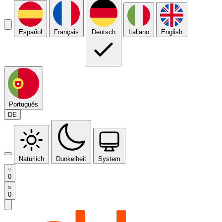
Español
Français
Deutsch
Italiano
English
Português
DE
Natürlich
Dunkelheit
System
0
0