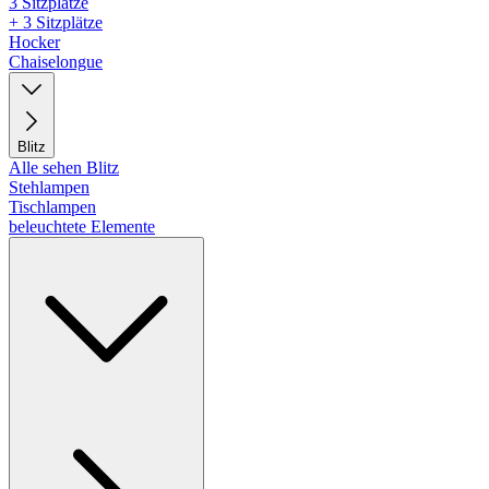
3 Sitzplätze
+ 3 Sitzplätze
Hocker
Chaiselongue
Blitz
Alle sehen Blitz
Stehlampen
Tischlampen
beleuchtete Elemente