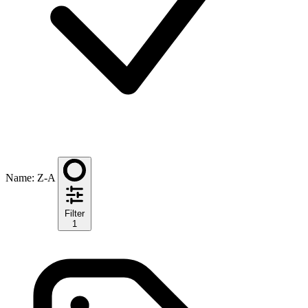
Name: Z-A
Filter
1