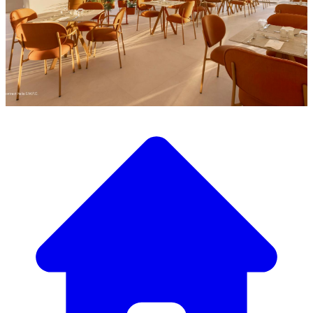
Entdecken Sie unsere große Auswahl an Designermöbeln
Unser Möbelkatalog
Von eleganten Tischen und Stühlen bis zu luxuriösen
Sofas und Sesseln haben wir alles, um die perfekte
Atmosphäre zu schaffen.