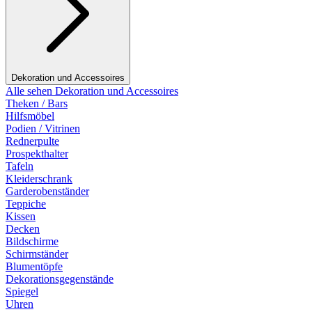
Dekoration und Accessoires
Alle sehen Dekoration und Accessoires
Theken / Bars
Hilfsmöbel
Podien / Vitrinen
Rednerpulte
Prospekthalter
Tafeln
Kleiderschrank
Garderobenständer
Teppiche
Kissen
Decken
Bildschirme
Schirmständer
Blumentöpfe
Dekorationsgegenstände
Spiegel
Uhren