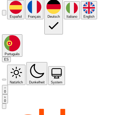
Español
Français
Deutsch
Italiano
English
Português
ES
Natürlich
Dunkelheit
System
0
0