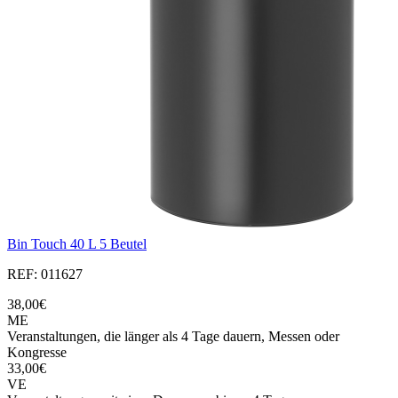
Bin Touch 40 L 5 Beutel
REF: 011627
38,00€
ME
Veranstaltungen, die länger als 4 Tage dauern, Messen oder
Kongresse
33,00€
VE