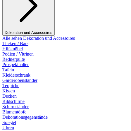
Dekoration und Accessoires
Alle sehen Dekoration und Accessoires
Theken / Bars
Hilfsmöbel
Podien / Vitrinen
Rednerpulte
Prospekthalter
Tafeln
Kleiderschrank
Garderobenständer
Teppiche
Kissen
Decken
Bildschirme
Schirmständer
Blumentöpfe
Dekorationsgegenstände
Spiegel
Uhren