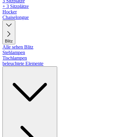
3 Sitzplätze
+ 3 Sitzplätze
Hocker
Chaiselongue
Blitz
Alle sehen Blitz
Stehlampen
Tischlampen
beleuchtete Elemente