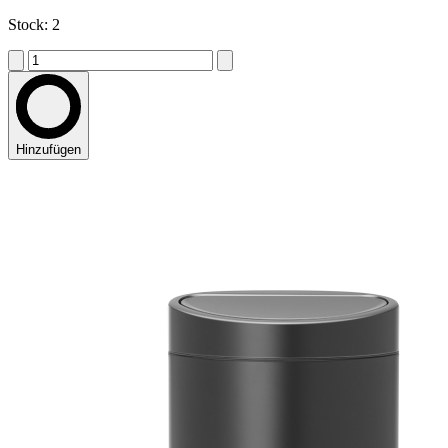
Stock: 2
Hinzufügen