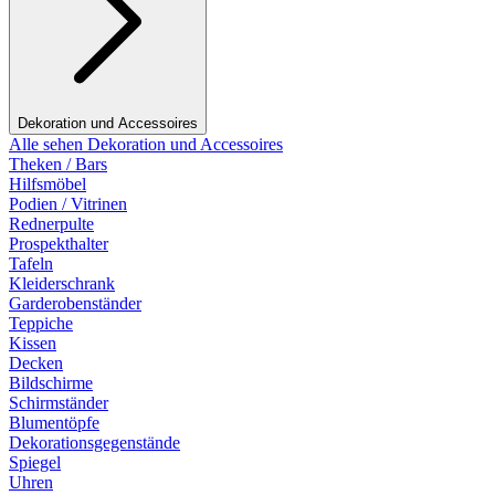
Dekoration und Accessoires
Alle sehen Dekoration und Accessoires
Theken / Bars
Hilfsmöbel
Podien / Vitrinen
Rednerpulte
Prospekthalter
Tafeln
Kleiderschrank
Garderobenständer
Teppiche
Kissen
Decken
Bildschirme
Schirmständer
Blumentöpfe
Dekorationsgegenstände
Spiegel
Uhren