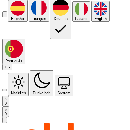
Español
Français
Deutsch
Italiano
English
Português
ES
Natürlich
Dunkelheit
System
0
0