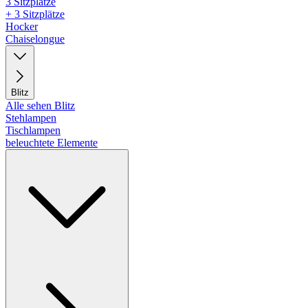
3 Sitzplätze
+ 3 Sitzplätze
Hocker
Chaiselongue
Blitz
Alle sehen Blitz
Stehlampen
Tischlampen
beleuchtete Elemente