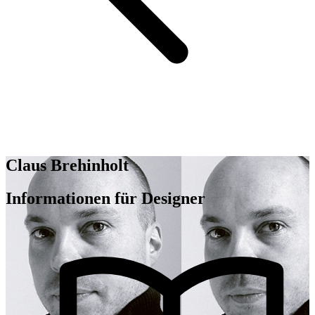
Claus Brehinholt
Informationen für Designer