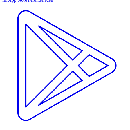
Im App Store herunterladen