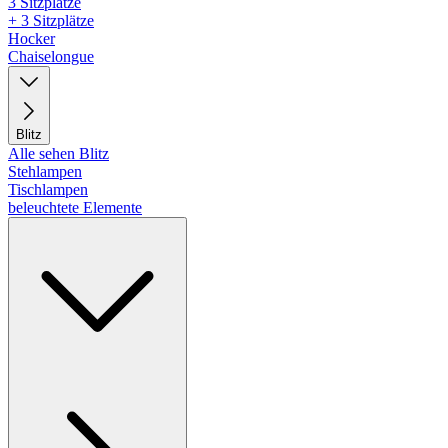
3 Sitzplätze
+ 3 Sitzplätze
Hocker
Chaiselongue
Blitz
Alle sehen Blitz
Stehlampen
Tischlampen
beleuchtete Elemente