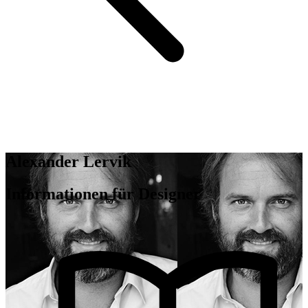
Alexander Lervik
Informationen für Designer