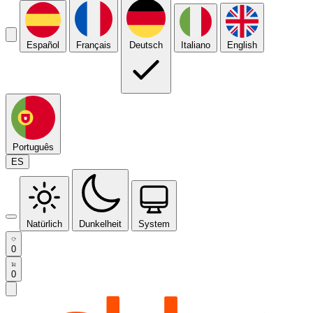
Español
Français
Deutsch
Italiano
English
Português
ES
Natürlich
Dunkelheit
System
0
0