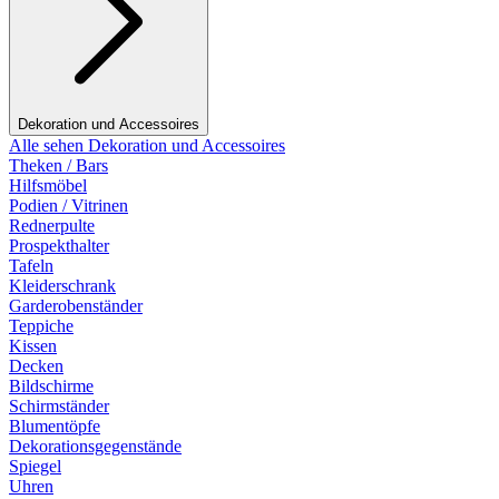
Dekoration und Accessoires
Alle sehen Dekoration und Accessoires
Theken / Bars
Hilfsmöbel
Podien / Vitrinen
Rednerpulte
Prospekthalter
Tafeln
Kleiderschrank
Garderobenständer
Teppiche
Kissen
Decken
Bildschirme
Schirmständer
Blumentöpfe
Dekorationsgegenstände
Spiegel
Uhren