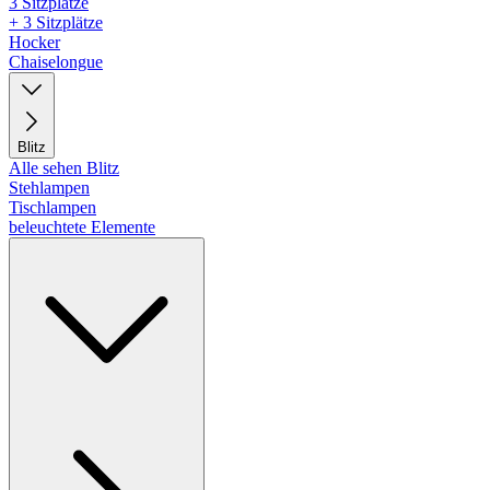
3 Sitzplätze
+ 3 Sitzplätze
Hocker
Chaiselongue
Blitz
Alle sehen Blitz
Stehlampen
Tischlampen
beleuchtete Elemente