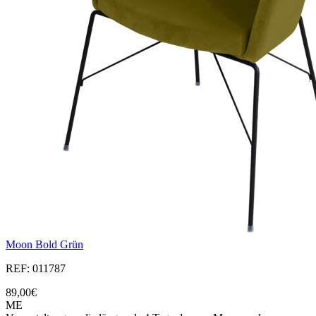
Moon Bold Grün
REF: 011787
89,00€
ME