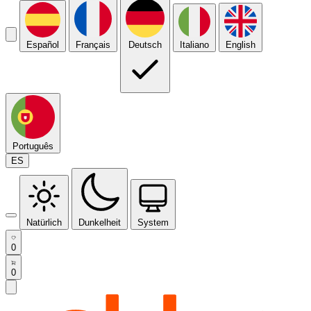
Español
Français
Deutsch
Italiano
English
Português
ES
Natürlich
Dunkelheit
System
0
0