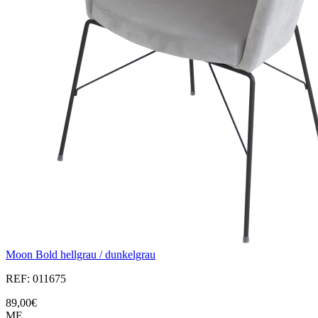
Moon Bold hellgrau / dunkelgrau
REF: 011675
89,00€
ME