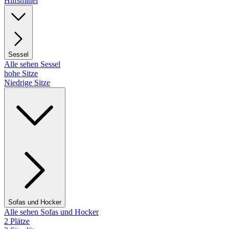
Hilfsmittel
Sessel
Alle sehen Sessel
hohe Sitze
Niedrige Sitze
Sofas und Hocker
Alle sehen Sofas und Hocker
2 Plätze