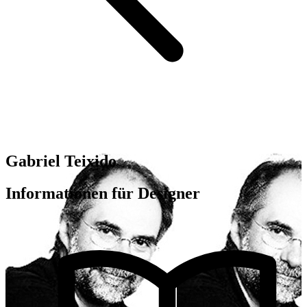
Gabriel Teixido
Informationen für Designer