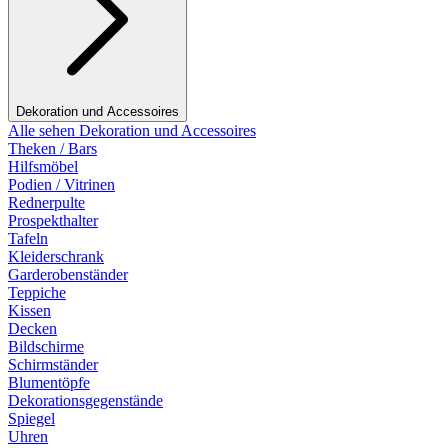
Dekoration und Accessoires
Alle sehen Dekoration und Accessoires
Theken / Bars
Hilfsmöbel
Podien / Vitrinen
Rednerpulte
Prospekthalter
Tafeln
Kleiderschrank
Garderobenständer
Teppiche
Kissen
Decken
Bildschirme
Schirmständer
Blumentöpfe
Dekorationsgegenstände
Spiegel
Uhren