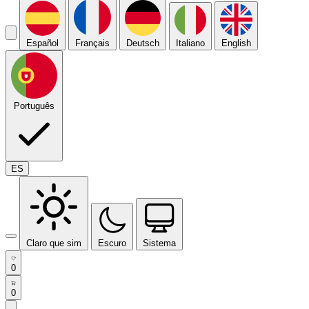
Español
Français
Deutsch
Italiano
English
Português
ES
Claro que sim
Escuro
Sistema
0
0