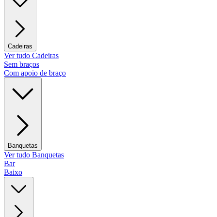
Cadeiras
Ver tudo Cadeiras
Sem braços
Com apoio de braço
Banquetas
Ver tudo Banquetas
Bar
Baixo