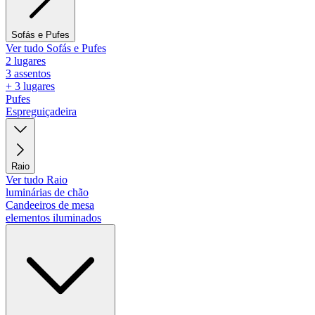
Sofás e Pufes
Ver tudo Sofás e Pufes
2 lugares
3 assentos
+ 3 lugares
Pufes
Espreguiçadeira
Raio
Ver tudo Raio
luminárias de chão
Candeeiros de mesa
elementos iluminados