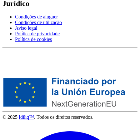
Jurídico
Condições de aluguer
Condições de utilização
Aviso legal
Política de privacidade
Política de cookies
© 2025
Idiliq™
. Todos os direitos reservados.