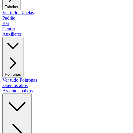
Tabelas
Ver tudo Tabelas
Padrão
Bar
Centro
Auxiliares
Poltronas
Ver tudo Poltronas
assentos altos
Assentos baixos