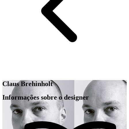
Claus Brehinholt
Informações sobre o designer