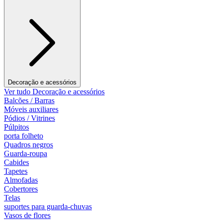
Decoração e acessórios
Ver tudo Decoração e acessórios
Balcões / Barras
Móveis auxiliares
Pódios / Vitrines
Púlpitos
porta folheto
Quadros negros
Guarda-roupa
Cabides
Tapetes
Almofadas
Cobertores
Telas
suportes para guarda-chuvas
Vasos de flores