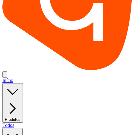
Início
Produtos
Todos