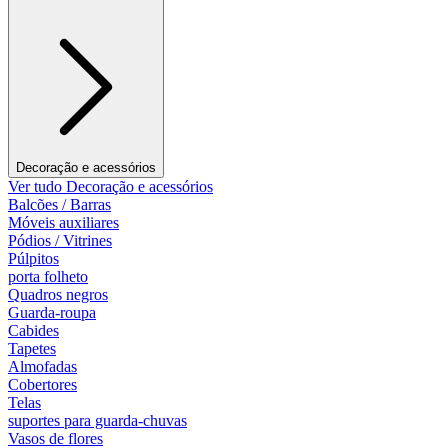
Decoração e acessórios
Ver tudo Decoração e acessórios
Balcões / Barras
Móveis auxiliares
Pódios / Vitrines
Púlpitos
porta folheto
Quadros negros
Guarda-roupa
Cabides
Tapetes
Almofadas
Cobertores
Telas
suportes para guarda-chuvas
Vasos de flores