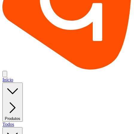
Início
Produtos
Todos