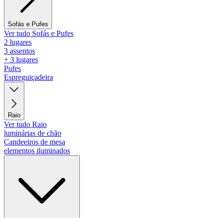
Sofás e Pufes
Ver tudo Sofás e Pufes
2 lugares
3 assentos
+ 3 lugares
Pufes
Espreguiçadeira
Raio
Ver tudo Raio
luminárias de chão
Candeeiros de mesa
elementos iluminados