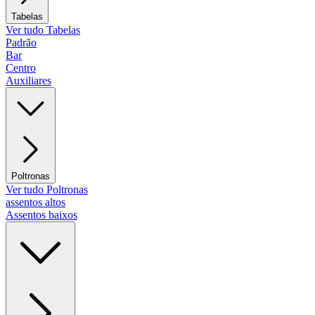
Tabelas
Ver tudo Tabelas
Padrão
Bar
Centro
Auxiliares
Poltronas
Ver tudo Poltronas
assentos altos
Assentos baixos