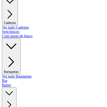
Cadeiras
Ver tudo Cadeiras
Sem braços
Com apoio de braço
Banquetas
Ver tudo Banquetas
Bar
Baixo