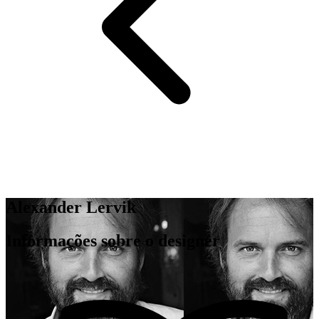
Alexander Lervik
Informações sobre o designer