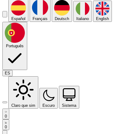
Español
Français
Deutsch
Italiano
English
Português
ES
Claro que sim
Escuro
Sistema
0
0