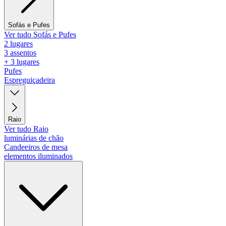
Sofás e Pufes
Ver tudo Sofás e Pufes
2 lugares
3 assentos
+ 3 lugares
Pufes
Espreguiçadeira
Raio
Ver tudo Raio
luminárias de chão
Candeeiros de mesa
elementos iluminados