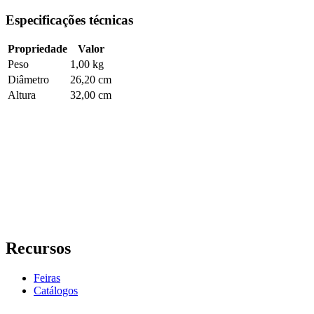
Especificações técnicas
Propriedade
Valor
Peso
1,00 kg
Diâmetro
26,20 cm
Altura
32,00 cm
Recursos
Feiras
Catálogos