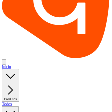
Início
Produtos
Todos