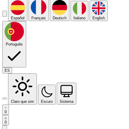
Español
Français
Deutsch
Italiano
English
Português
ES
Claro que sim
Escuro
Sistema
0
0