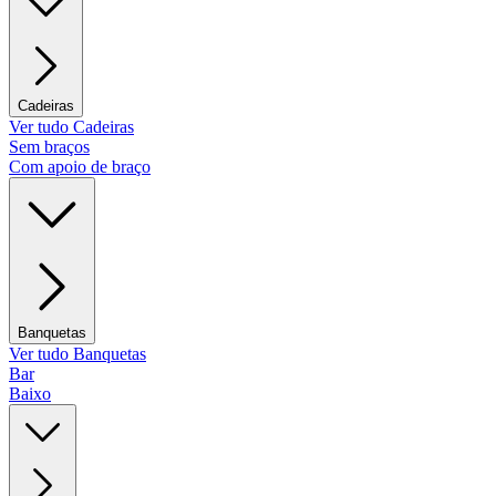
Cadeiras
Ver tudo Cadeiras
Sem braços
Com apoio de braço
Banquetas
Ver tudo Banquetas
Bar
Baixo