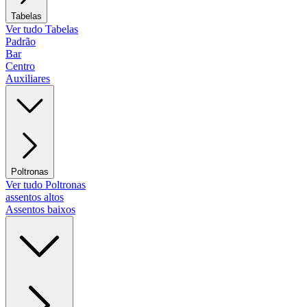
Tabelas
Ver tudo Tabelas
Padrão
Bar
Centro
Auxiliares
Poltronas
Ver tudo Poltronas
assentos altos
Assentos baixos