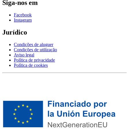
Siga-nos em
Facebook
Instagram
Jurídico
Condições de aluguer
Condições de utilização
Aviso legal
Política de privacidade
Política de cookies