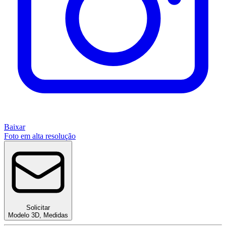
Baixar
Foto em alta resolução
Solicitar
Modelo 3D
,
Medidas