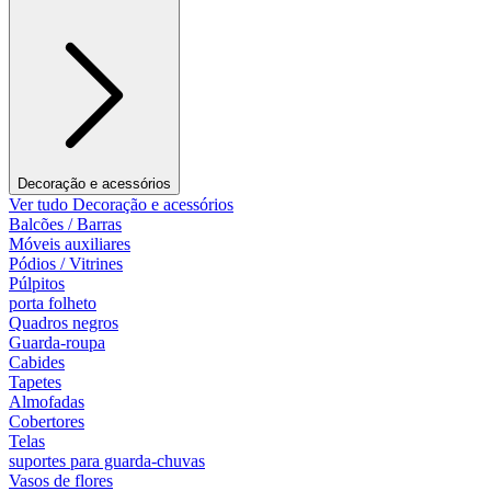
Decoração e acessórios
Ver tudo Decoração e acessórios
Balcões / Barras
Móveis auxiliares
Pódios / Vitrines
Púlpitos
porta folheto
Quadros negros
Guarda-roupa
Cabides
Tapetes
Almofadas
Cobertores
Telas
suportes para guarda-chuvas
Vasos de flores