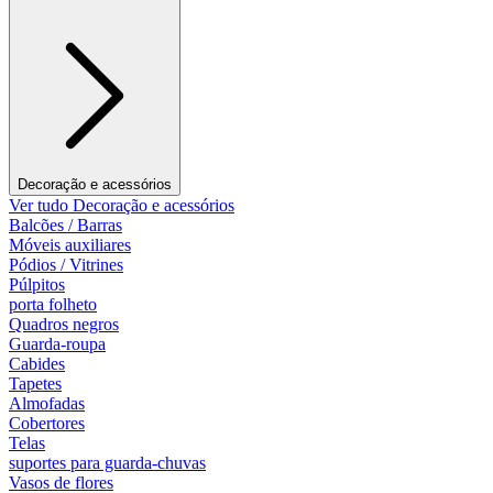
Decoração e acessórios
Ver tudo Decoração e acessórios
Balcões / Barras
Móveis auxiliares
Pódios / Vitrines
Púlpitos
porta folheto
Quadros negros
Guarda-roupa
Cabides
Tapetes
Almofadas
Cobertores
Telas
suportes para guarda-chuvas
Vasos de flores