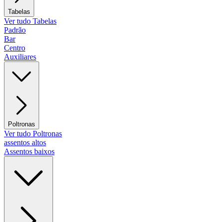
Tabelas
Ver tudo Tabelas
Padrão
Bar
Centro
Auxiliares
Poltronas
Ver tudo Poltronas
assentos altos
Assentos baixos