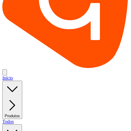
Início
Produtos
Todos