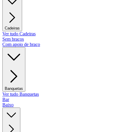
Cadeiras
Ver tudo Cadeiras
Sem braços
Com apoio de braço
Banquetas
Ver tudo Banquetas
Bar
Baixo