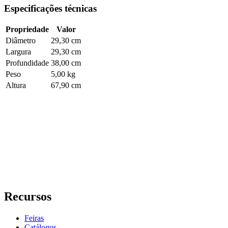
Especificações técnicas
Propriedade
Valor
Diâmetro
29,30 cm
Largura
29,30 cm
Profundidade
38,00 cm
Peso
5,00 kg
Altura
67,90 cm
Recursos
Feiras
Catálogos