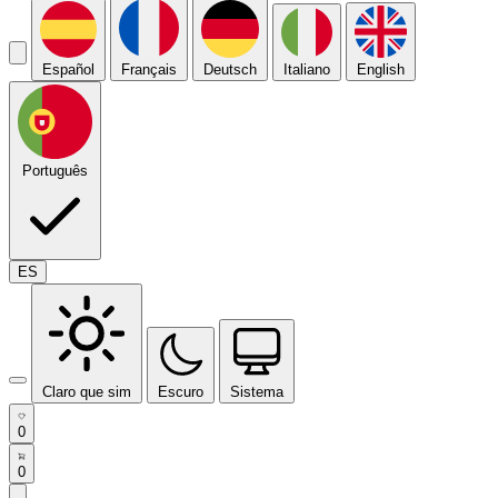
Español
Français
Deutsch
Italiano
English
Português
ES
Claro que sim
Escuro
Sistema
0
0