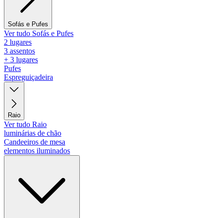
Sofás e Pufes
Ver tudo Sofás e Pufes
2 lugares
3 assentos
+ 3 lugares
Pufes
Espreguiçadeira
Raio
Ver tudo Raio
luminárias de chão
Candeeiros de mesa
elementos iluminados