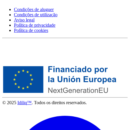
Condições de aluguer
Condições de utilização
Aviso legal
Política de privacidade
Política de cookies
© 2025
Idiliq™
. Todos os direitos reservados.