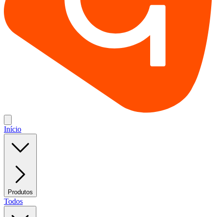
Início
Produtos
Todos