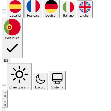
Español
Français
Deutsch
Italiano
English
Português
ES
Claro que sim
Escuro
Sistema
0
0