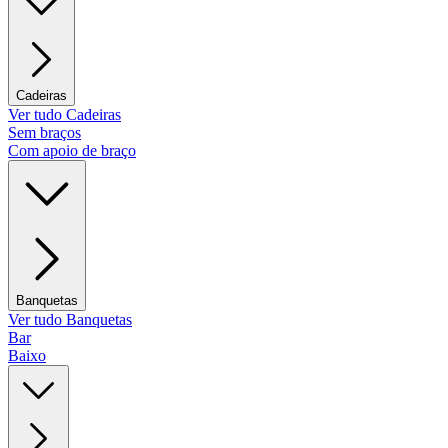
Cadeiras
Ver tudo Cadeiras
Sem braços
Com apoio de braço
Banquetas
Ver tudo Banquetas
Bar
Baixo