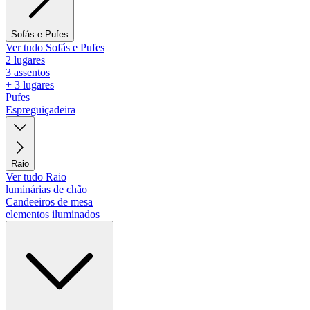
Sofás e Pufes
Ver tudo Sofás e Pufes
2 lugares
3 assentos
+ 3 lugares
Pufes
Espreguiçadeira
Raio
Ver tudo Raio
luminárias de chão
Candeeiros de mesa
elementos iluminados