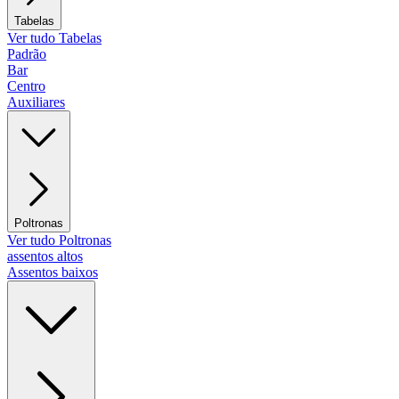
Tabelas
Ver tudo Tabelas
Padrão
Bar
Centro
Auxiliares
Poltronas
Ver tudo Poltronas
assentos altos
Assentos baixos