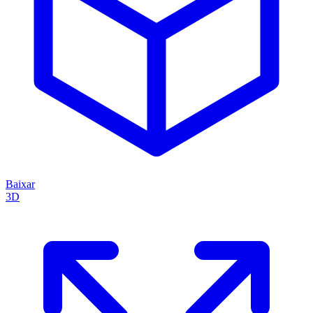
Baixar
3D