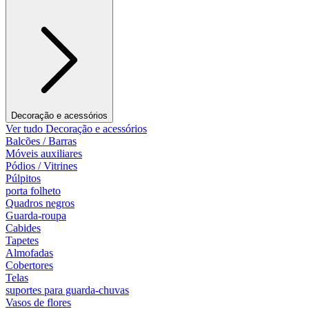
Decoração e acessórios
Ver tudo Decoração e acessórios
Balcões / Barras
Móveis auxiliares
Pódios / Vitrines
Púlpitos
porta folheto
Quadros negros
Guarda-roupa
Cabides
Tapetes
Almofadas
Cobertores
Telas
suportes para guarda-chuvas
Vasos de flores