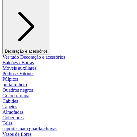
Decoração e acessórios
Ver tudo Decoração e acessórios
Balcões / Barras
Móveis auxiliares
Pódios / Vitrines
Púlpitos
porta folheto
Quadros negros
Guarda-roupa
Cabides
Tapetes
Almofadas
Cobertores
Telas
suportes para guarda-chuvas
Vasos de flores