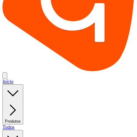
Início
Produtos
Todos