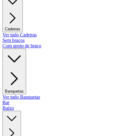
Cadeiras
Ver tudo Cadeiras
Sem braços
Com apoio de braço
Banquetas
Ver tudo Banquetas
Bar
Baixo