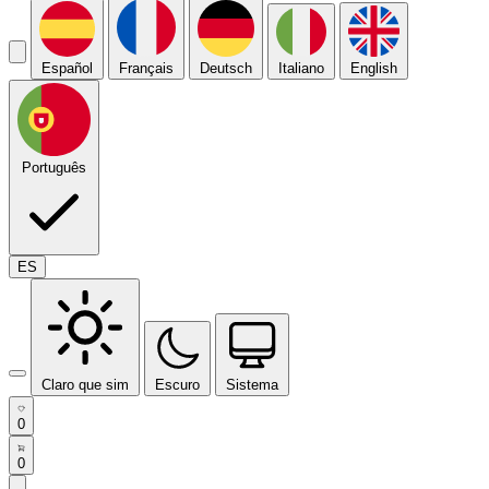
Español
Français
Deutsch
Italiano
English
Português
ES
Claro que sim
Escuro
Sistema
0
0