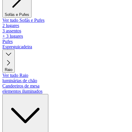
Sofás e Pufes
Ver tudo Sofás e Pufes
2 lugares
3 assentos
+ 3 lugares
Pufes
Espreguiçadeira
Raio
Ver tudo Raio
luminárias de chão
Candeeiros de mesa
elementos iluminados