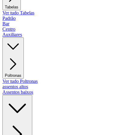
Tabelas
Ver tudo Tabelas
Padrão
Bar
Centro
Auxiliares
Poltronas
Ver tudo Poltronas
assentos altos
Assentos baixos