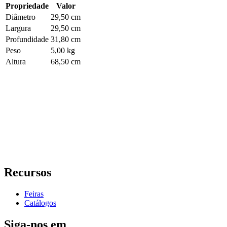
Propriedade
Valor
Diâmetro
29,50 cm
Largura
29,50 cm
Profundidade
31,80 cm
Peso
5,00 kg
Altura
68,50 cm
Recursos
Feiras
Catálogos
Siga-nos em