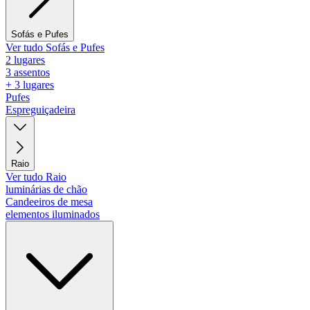
Sofás e Pufes
Ver tudo Sofás e Pufes
2 lugares
3 assentos
+ 3 lugares
Pufes
Espreguiçadeira
Raio
Ver tudo Raio
luminárias de chão
Candeeiros de mesa
elementos iluminados