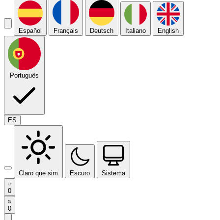
Español
Français
Deutsch
Italiano
English
Português
ES
Claro que sim
Escuro
Sistema
0
0