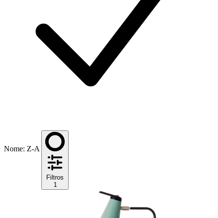
Nome: Z-A
Filtros
1