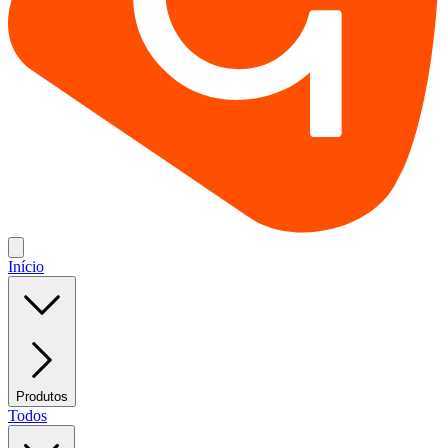
Início
Produtos
Todos