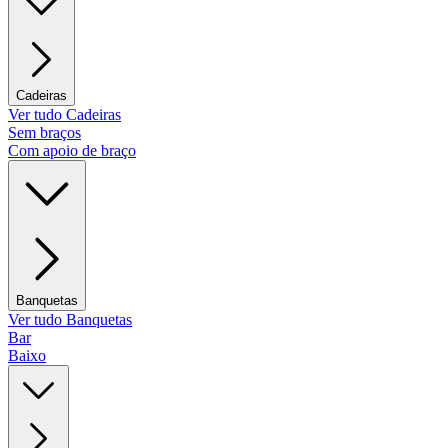
Cadeiras
Ver tudo Cadeiras
Sem braços
Com apoio de braço
Banquetas
Ver tudo Banquetas
Bar
Baixo