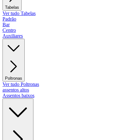
Tabelas
Ver tudo Tabelas
Padrão
Bar
Centro
Auxiliares
Poltronas
Ver tudo Poltronas
assentos altos
Assentos baixos