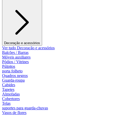
Decoração e acessórios
Ver tudo Decoração e acessórios
Balcões / Barras
Móveis auxiliares
Pódios / Vitrines
Púlpitos
porta folheto
Quadros negros
Guarda-roupa
Cabides
Tapetes
Almofadas
Cobertores
Telas
suportes para guarda-chuvas
Vasos de flores