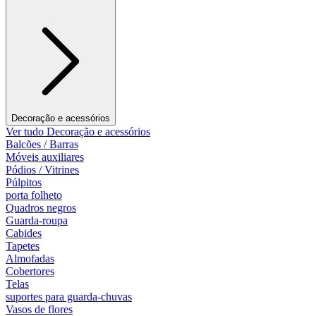
Decoração e acessórios
Ver tudo Decoração e acessórios
Balcões / Barras
Móveis auxiliares
Pódios / Vitrines
Púlpitos
porta folheto
Quadros negros
Guarda-roupa
Cabides
Tapetes
Almofadas
Cobertores
Telas
suportes para guarda-chuvas
Vasos de flores