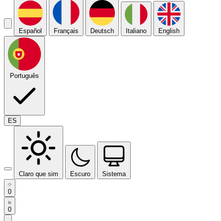
Español
Français
Deutsch
Italiano
English
Português
ES
Claro que sim
Escuro
Sistema
0
0