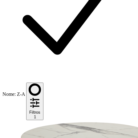
Nome: Z-A
Filtros
1