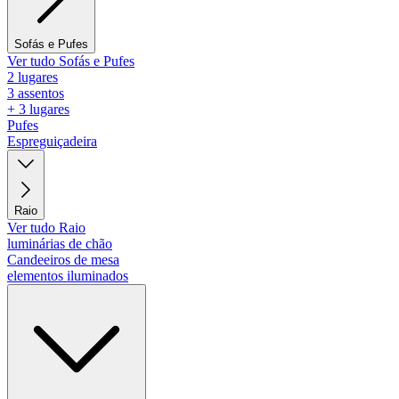
Sofás e Pufes
Ver tudo Sofás e Pufes
2 lugares
3 assentos
+ 3 lugares
Pufes
Espreguiçadeira
Raio
Ver tudo Raio
luminárias de chão
Candeeiros de mesa
elementos iluminados