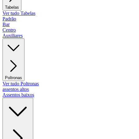
Tabelas
Ver tudo Tabelas
Padrão
Bar
Centro
Auxiliares
Poltronas
Ver tudo Poltronas
assentos altos
Assentos baixos