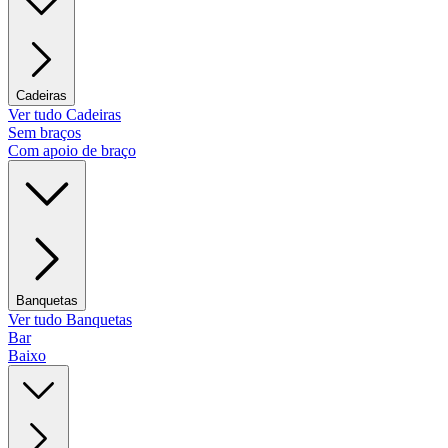
Cadeiras
Ver tudo Cadeiras
Sem braços
Com apoio de braço
Banquetas
Ver tudo Banquetas
Bar
Baixo