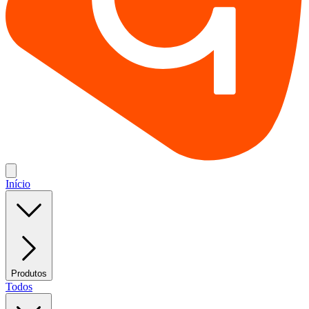
Início
Produtos
Todos