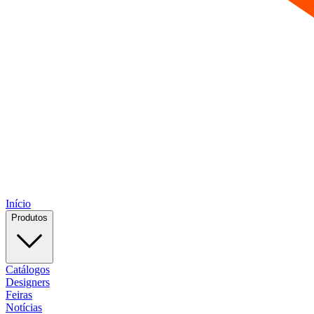
Início
Produtos
Catálogos
Designers
Feiras
Notícias