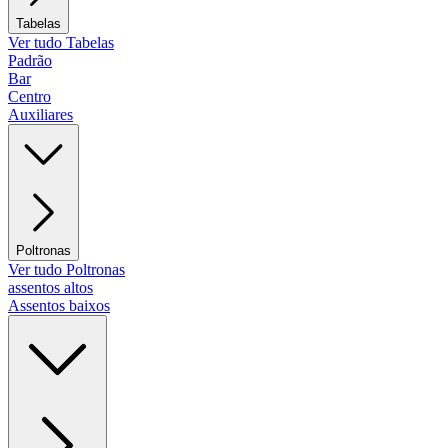
Tabelas
Ver tudo Tabelas
Padrão
Bar
Centro
Auxiliares
Poltronas
Ver tudo Poltronas
assentos altos
Assentos baixos