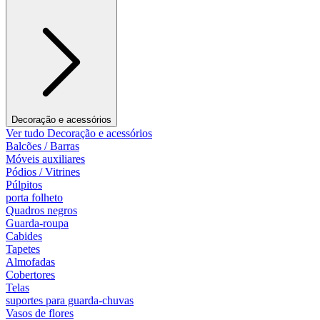
Decoração e acessórios
Ver tudo Decoração e acessórios
Balcões / Barras
Móveis auxiliares
Pódios / Vitrines
Púlpitos
porta folheto
Quadros negros
Guarda-roupa
Cabides
Tapetes
Almofadas
Cobertores
Telas
suportes para guarda-chuvas
Vasos de flores