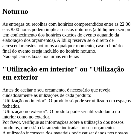
Noturno
As entregas ou recolhas com horários compreendidos entre as 22:00
e as 8:00 horas podem implicar custos noturnos (a Idiliq nem sempre
tem conhecimento dos horários exactos do evento aquando da
elaboração dos orçamentos). A Idiliq reserva-se o direito de
acrescentar custos noturnos a qualquer momento, caso o horário
final do evento esteja incluído no horário noturno.
Não aplicamos taxas nocturnas em feiras
"Utilização em interior" ou "Utilização
em exterior
Antes de aceitar o seu orçamento, é necessário que reveja
cuidadosamente as utilizações de cada produto:
"Utilização no interior". O produto só pode ser utilizado em espaços
fechados.
"Utilização no exterior". O produto pode ser utilizado tanto no
interior como no exterior.
Por favor, verifique as informações sobre a utilização dos nossos
produtos, que estão claramente indicadas no seu orçamento.
A utilização incorrecta dos materiais pode causar danos nos nossos