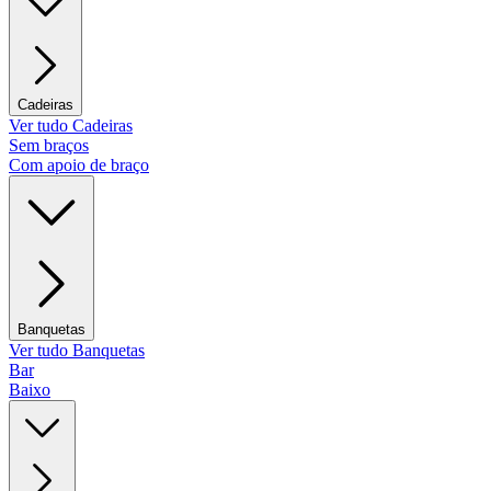
Cadeiras
Ver tudo Cadeiras
Sem braços
Com apoio de braço
Banquetas
Ver tudo Banquetas
Bar
Baixo