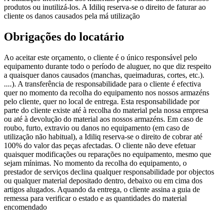
produtos ou inutilizá-los. A Idiliq reserva-se o direito de faturar ao
cliente os danos causados pela má utilização
Obrigações do locatário
Ao aceitar este orçamento, o cliente é o único responsável pelo
equipamento durante todo o período de aluguer, no que diz respeito
a quaisquer danos causados (manchas, queimaduras, cortes, etc.).
....). A transferência de responsabilidade para o cliente é efectiva
quer no momento da recolha do equipamento nos nossos armazéns
pelo cliente, quer no local de entrega. Esta responsabilidade por
parte do cliente existe até à recolha do material pela nossa empresa
ou até à devolução do material aos nossos armazéns. Em caso de
roubo, furto, extravio ou danos no equipamento (em caso de
utilização não habitual), a Idiliq reserva-se o direito de cobrar até
100% do valor das peças afectadas. O cliente não deve efetuar
quaisquer modificações ou reparações no equipamento, mesmo que
sejam mínimas. No momento da recolha do equipamento, o
prestador de serviços declina qualquer responsabilidade por objectos
ou qualquer material depositado dentro, debaixo ou em cima dos
artigos alugados. Aquando da entrega, o cliente assina a guia de
remessa para verificar o estado e as quantidades do material
encomendado