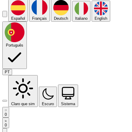
Español
Français
Deutsch
Italiano
English
Português
PT
Claro que sim
Escuro
Sistema
0
0