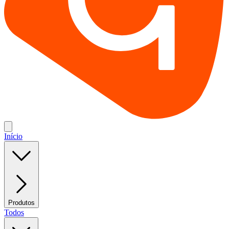
Início
Produtos
Todos