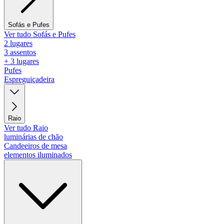
Sofás e Pufes
Ver tudo Sofás e Pufes
2 lugares
3 assentos
+ 3 lugares
Pufes
Espreguiçadeira
Raio
Ver tudo Raio
luminárias de chão
Candeeiros de mesa
elementos iluminados