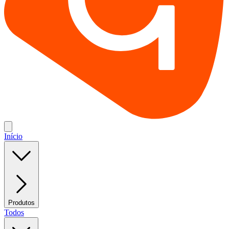
Início
Produtos
Todos