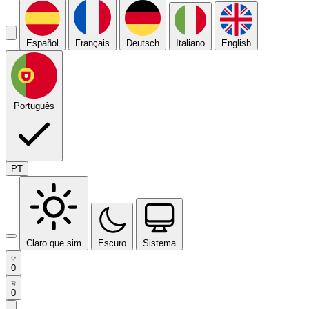
Español
Français
Deutsch
Italiano
English
Português
PT
Claro que sim
Escuro
Sistema
0
0