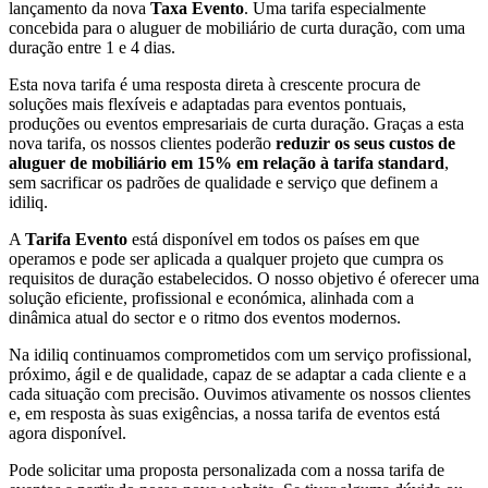
lançamento da nova
Taxa Evento
. Uma tarifa especialmente
concebida para o aluguer de mobiliário de curta duração, com uma
duração entre 1 e 4 dias.
Esta nova tarifa é uma resposta direta à crescente procura de
soluções mais flexíveis e adaptadas para eventos pontuais,
produções ou eventos empresariais de curta duração. Graças a esta
nova tarifa, os nossos clientes poderão
reduzir os seus custos de
aluguer de mobiliário em 15% em relação à tarifa standard
,
sem sacrificar os padrões de qualidade e serviço que definem a
idiliq.
A
Tarifa Evento
está disponível em todos os países em que
operamos e pode ser aplicada a qualquer projeto que cumpra os
requisitos de duração estabelecidos. O nosso objetivo é oferecer uma
solução eficiente, profissional e económica, alinhada com a
dinâmica atual do sector e o ritmo dos eventos modernos.
Na idiliq continuamos comprometidos com um serviço profissional,
próximo, ágil e de qualidade, capaz de se adaptar a cada cliente e a
cada situação com precisão. Ouvimos ativamente os nossos clientes
e, em resposta às suas exigências, a nossa tarifa de eventos está
agora disponível.
Pode solicitar uma proposta personalizada com a nossa tarifa de