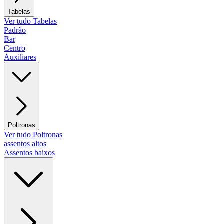
Tabelas
Ver tudo Tabelas
Padrão
Bar
Centro
Auxiliares
Poltronas
Ver tudo Poltronas
assentos altos
Assentos baixos