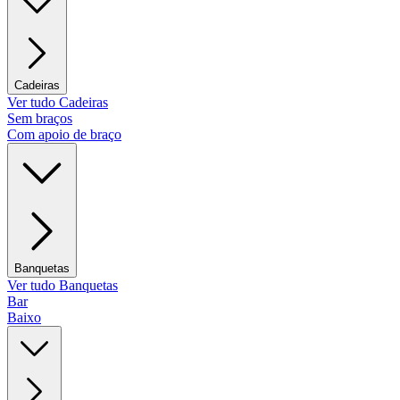
Cadeiras
Ver tudo Cadeiras
Sem braços
Com apoio de braço
Banquetas
Ver tudo Banquetas
Bar
Baixo