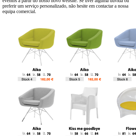
eventos a partir do nosso novo website. Se tiver alguma dúvida ou
preferir um serviço personalizado, não hesite em contactar a nossa
equipa comercial.