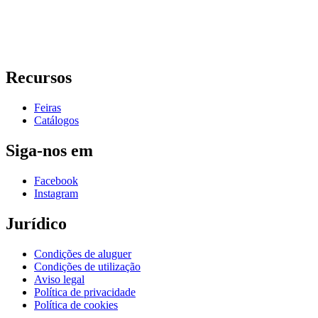
Recursos
Feiras
Catálogos
Siga-nos em
Facebook
Instagram
Jurídico
Condições de aluguer
Condições de utilização
Aviso legal
Política de privacidade
Política de cookies