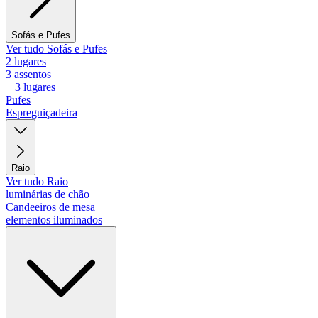
Sofás e Pufes
Ver tudo Sofás e Pufes
2 lugares
3 assentos
+ 3 lugares
Pufes
Espreguiçadeira
Raio
Ver tudo Raio
luminárias de chão
Candeeiros de mesa
elementos iluminados