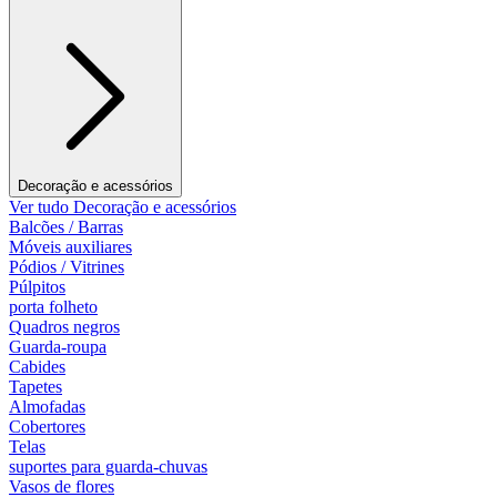
Decoração e acessórios
Ver tudo Decoração e acessórios
Balcões / Barras
Móveis auxiliares
Pódios / Vitrines
Púlpitos
porta folheto
Quadros negros
Guarda-roupa
Cabides
Tapetes
Almofadas
Cobertores
Telas
suportes para guarda-chuvas
Vasos de flores