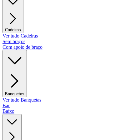
Cadeiras
Ver tudo Cadeiras
Sem braços
Com apoio de braço
Banquetas
Ver tudo Banquetas
Bar
Baixo