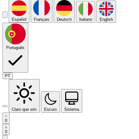
Español
Français
Deutsch
Italiano
English
Português
PT
Claro que sim
Escuro
Sistema
0
0