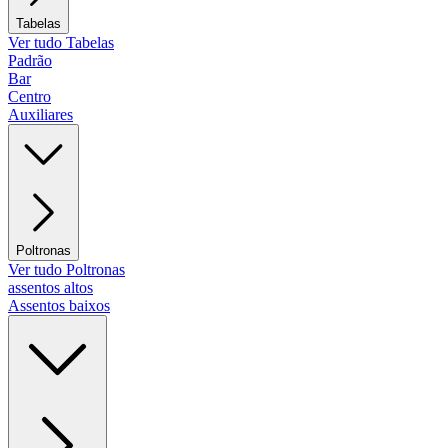
Tabelas
Ver tudo Tabelas
Padrão
Bar
Centro
Auxiliares
Poltronas
Ver tudo Poltronas
assentos altos
Assentos baixos