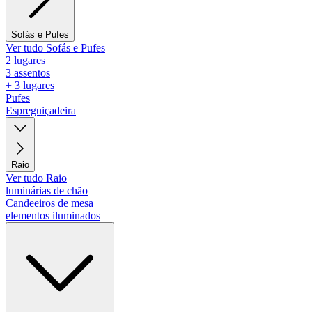
Sofás e Pufes
Ver tudo Sofás e Pufes
2 lugares
3 assentos
+ 3 lugares
Pufes
Espreguiçadeira
Raio
Ver tudo Raio
luminárias de chão
Candeeiros de mesa
elementos iluminados