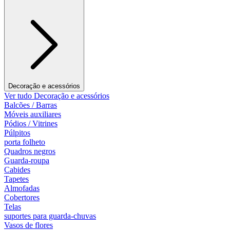
Decoração e acessórios
Ver tudo Decoração e acessórios
Balcões / Barras
Móveis auxiliares
Pódios / Vitrines
Púlpitos
porta folheto
Quadros negros
Guarda-roupa
Cabides
Tapetes
Almofadas
Cobertores
Telas
suportes para guarda-chuvas
Vasos de flores