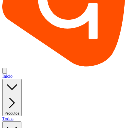
Início
Produtos
Todos