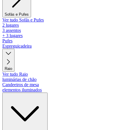
Sofás e Pufes
Ver tudo Sofás e Pufes
2 lugares
3 assentos
+ 3 lugares
Pufes
Espreguiçadeira
Raio
Ver tudo Raio
luminárias de chão
Candeeiros de mesa
elementos iluminados