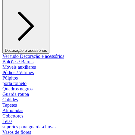
Decoração e acessórios
Ver tudo Decoração e acessórios
Balcões / Barras
Móveis auxiliares
Pódios / Vitrines
Púlpitos
porta folheto
Quadros negros
Guarda-roupa
Cabides
Tapetes
Almofadas
Cobertores
Telas
suportes para guarda-chuvas
Vasos de flores