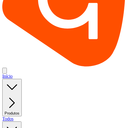
Início
Produtos
Todos