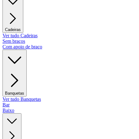
Cadeiras
Ver tudo Cadeiras
Sem braços
Com apoio de braço
Banquetas
Ver tudo Banquetas
Bar
Baixo