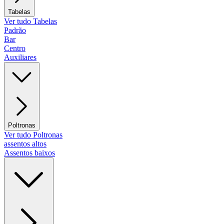
Tabelas
Ver tudo Tabelas
Padrão
Bar
Centro
Auxiliares
Poltronas
Ver tudo Poltronas
assentos altos
Assentos baixos