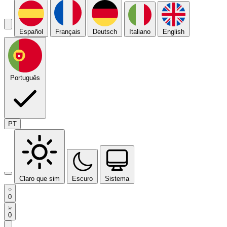
Español
Français
Deutsch
Italiano
English
Português
PT
Claro que sim
Escuro
Sistema
0
0