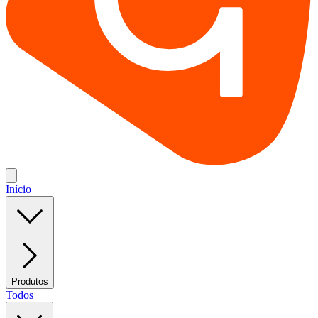
Início
Produtos
Todos