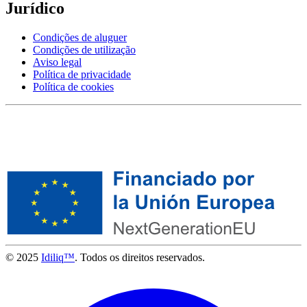
Jurídico
Condições de aluguer
Condições de utilização
Aviso legal
Política de privacidade
Política de cookies
© 2025
Idiliq™
. Todos os direitos reservados.