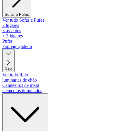
Sofás e Pufes
Ver tudo Sofás e Pufes
2 lugares
3 assentos
+ 3 lugares
Pufes
Espreguiçadeira
Raio
Ver tudo Raio
luminárias de chão
Candeeiros de mesa
elementos iluminados