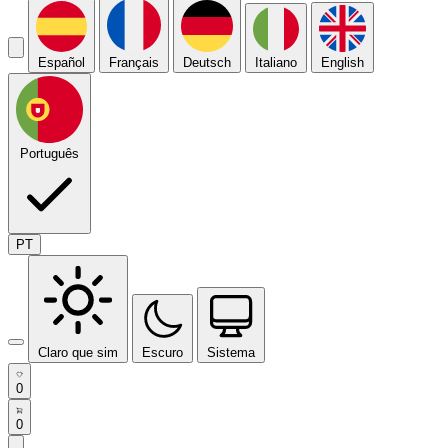
Español
Français
Deutsch
Italiano
English
Português
PT
Claro que sim
Escuro
Sistema
0
0