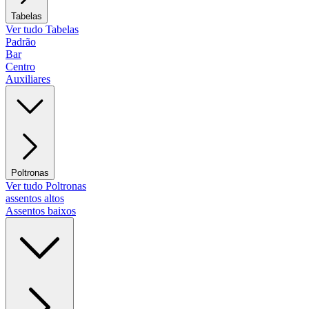
Tabelas
Ver tudo Tabelas
Padrão
Bar
Centro
Auxiliares
Poltronas
Ver tudo Poltronas
assentos altos
Assentos baixos