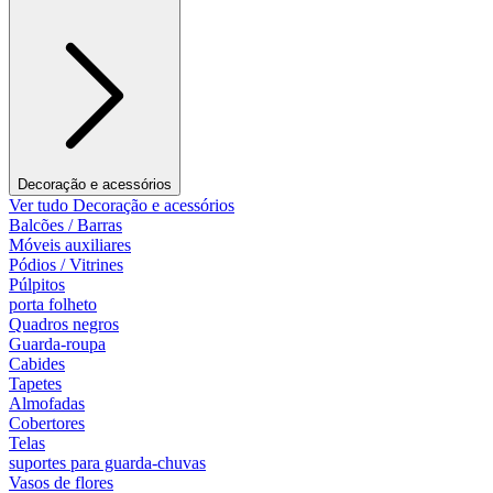
Decoração e acessórios
Ver tudo Decoração e acessórios
Balcões / Barras
Móveis auxiliares
Pódios / Vitrines
Púlpitos
porta folheto
Quadros negros
Guarda-roupa
Cabides
Tapetes
Almofadas
Cobertores
Telas
suportes para guarda-chuvas
Vasos de flores