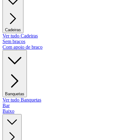
Cadeiras
Ver tudo Cadeiras
Sem braços
Com apoio de braço
Banquetas
Ver tudo Banquetas
Bar
Baixo