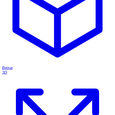
Baixar
3D